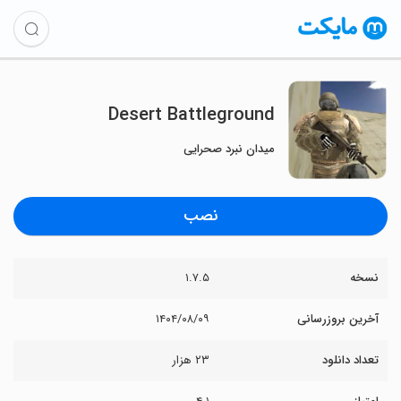
Desert Battleground
میدان نبرد صحرایی
نصب
نسخه
۱.۷.۵
آخرین بروزرسانی
۱۴۰۴/۰۸/۰۹
تعداد دانلود
۲۳ هزار