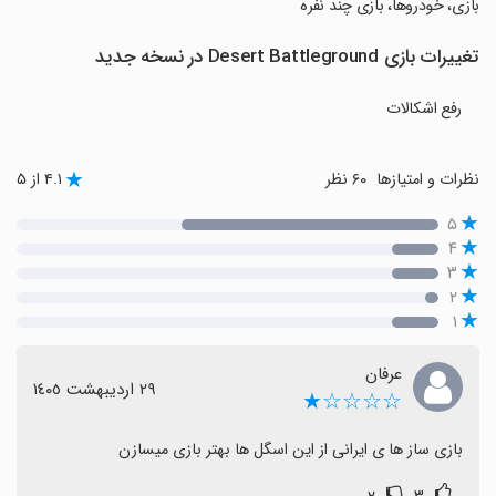
بازی، خودروها، بازی چند نفره
تغییرات بازی Desert Battleground در نسخه جدید
رفع اشکالات
نظرات و امتیازها
۶۰ نظر
۴.۱ از ۵
۵
۴
۳
۲
۱
عرفان
٢٩ اردیبهشت ١٤٠٥
☆☆☆☆★
بازی ساز ها ی ایرانی از این اسگل ها بهتر بازی میسازن