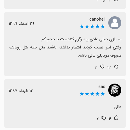
۲
۳
canoheil
٢٦ اسفند ١٣٩٩
★★★★★
وقتی اینو نصب کردید انتظار نداشته باشید مثل بقیه بتل رویالایه 
معروف موبایلی عالی باشه.
۳
۱۳
sas
١٣ خرداد ١٣٩٧
★★★★★
عالی
۲
۴