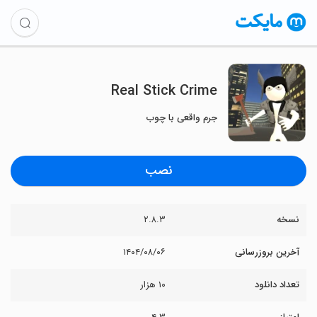
Real Stick Crime
جرم واقعی با چوب
نصب
نسخه
۲.۸.۳
آخرین بروزرسانی
۱۴۰۴/۰۸/۰۶
تعداد دانلود
۱۰ هزار