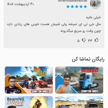
Amirhosinxmester
٣٠ اردیبهشت ١٤٠٥
★★★★★
مثل جی تی ای نمیشه ولی شبیش هست خوبی های زیادی داره 
چون وقت رو سریع میگذرونه
۵
۳۳
رایگان تماشا کن