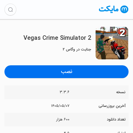
Vegas Crime Simulator 2
جنایت در وگاس ۲
نصب
نسخه
۳.۳.۶
آخرین بروزرسانی
۱۴۰۵/۰۵/۰۷
تعداد دانلود
۶۰۰ هزار