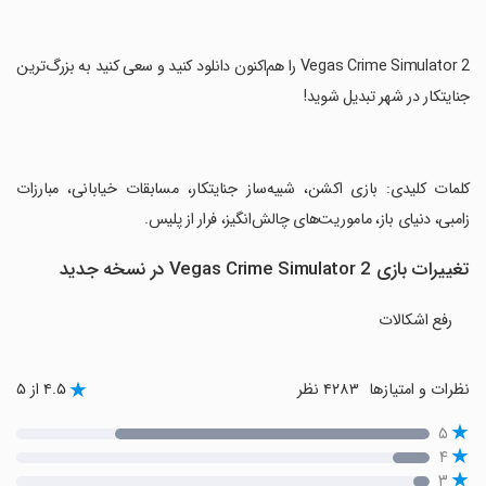
‏Vegas Crime Simulator 2 را هم‌اکنون دانلود کنید و سعی کنید به بزرگ‌ترین
جنایتکار در شهر تبدیل شوید!
‏کلمات کلیدی: بازی اکشن، شبیه‌ساز جنایتکار، مسابقات خیابانی، مبارزات
زامبی، دنیای باز، ماموریت‌های چالش‌انگیز، فرار از پلیس.
تغییرات بازی Vegas Crime Simulator 2 در نسخه جدید
رفع اشکالات
نظرات و امتیازها
۴۲۸۳ نظر
۴.۵ از ۵
۵
۴
۳