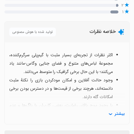
۲
۱
خلاصه نظرات
تولید شده با هوش مصنوعی
اکثر نظرات از تجربه‌ای بسیار مثبت با گیم‌پلی سرگرم‌کننده،
مجموعهٔ لباس‌های متنوع و فضای جنایی وگاس-مانند یاد
می‌کنند؛ با این حال برخی گرافیک را متوسط می‌دانند.
وجود حالت آفلاین و امکان مودکردن بازی را نکتهٔ مثبت
دانسته‌اند، هرچند برخی از قیمت‌ها و در دسترس بودن برخی
امکانات گله دارند.
با وجود موج بالای رضایت، بعضی کاربران با باگ‌ها و عدم
بیشتر
پایداری نسبی در کنار درخواست بهبود گفت‌وگو کرده‌اند.
برخی منتقدان نسبت به محتوای ناپسند یا بی‌ادبانهٔ بازی ابراز
نارضایتی کرده‌اند که نشان می‌دهد محتوا برای همه مناسب