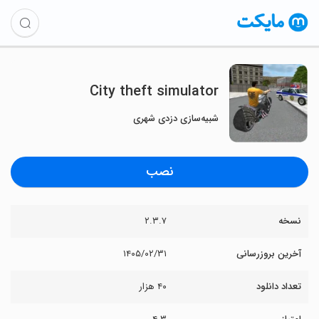
City theft simulator
شبیه‌سازی دزدی شهری
نصب
نسخه
۲.۳.۷
آخرین بروزرسانی
۱۴۰۵/۰۲/۳۱
تعداد دانلود
۴۰ هزار