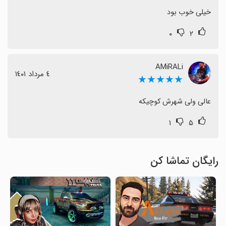
خیلی خوب بود
۰
۲
AMiRALi
٤ مرداد ١٤٠١
★★★★★
عالی ولی شهرش کوچیکه
۱
۵
رایگان تماشا کن