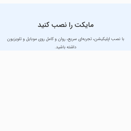
مایکت را نصب کنید
با نصب اپلیکیشن، تجربه‌ای سریع، روان و کامل روی موبایل و تلویزیون
داشته باشید.
دانلود نسخه موبایل
دانلود نسخه تلویزیون TV
لذت دانلود جدیدترین بازی‌ها و بهترین برنامه‌های اندروید از
مایکت!