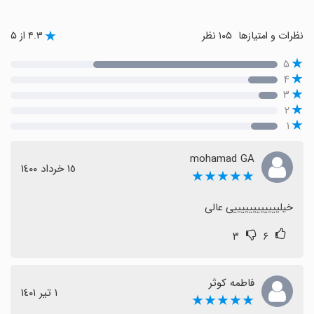
نظرات و امتیازها
۱۰۵ نظر
۴.۳ از ۵
۵
۴
۳
۲
۱
mohamad GA
١٥ خرداد ١٤٠٠
★★★★★
خیلییییییییییییی عالی
۳
۶
فاطمه کوثر
١ تیر ١٤٠١
★★★★★