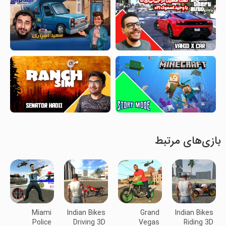
بازی‌های مرتبط
Miami
Indian Bikes
Grand
Indian Bikes
Police
Driving 3D
Vegas
Riding 3D