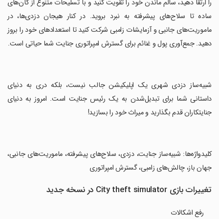
را ارتقا دهید، سالم ماندن خود را تقویت کنید و با تسلیحات متنوع از گان‌های
ساده تا سلاح‌های پیشرفته به نبرد بروید. در کنار هیجان دزدی‌ها، در
ماموریت‌های جانبی و آزمایشات زامبی شرکت کنید تا استعدادهای خود را بروز
دهید. جمع‌آوری پول و غنائم برای گسترش امپراتوری جنایت شما حیاتی است.
‏شبیه‌ساز دزدی شهری یک اپلیکیشن جالب نیست، بلکه دری به دنیای
داستانی شما برای تبدیل‌شدن به یک رئیس جنایت است. امروز به دنیای
جنایتکاران قدم بگذارید و میراث خود را بسازید!
‏کلیدواژه‌ها: شبیه‌ساز جنایت، دزدی، سلاح‌های پیشرفته، ماموریت‌های جانبی،
جهان باز، چالش‌های زامبی، گسترش امپراتوری
تغییرات بازی City theft simulator در نسخه جدید
رفع اشکالات