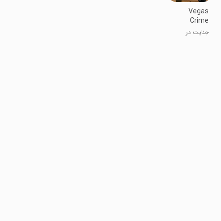
Vegas
Crime
Simulator 2
جنایت در
وگاس ۲