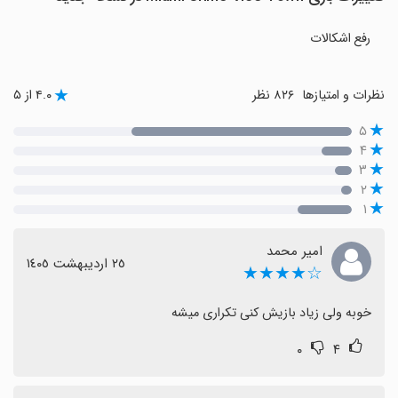
رفع اشکالات
نظرات و امتیازها
۸۲۶ نظر
۴.۰ از ۵
۵
۴
۳
۲
۱
امیر محمد
٢٥ اردیبهشت ١٤٠٥
☆★★★★
خوبه ولی زیاد بازیش کنی تکراری میشه
۰
۴