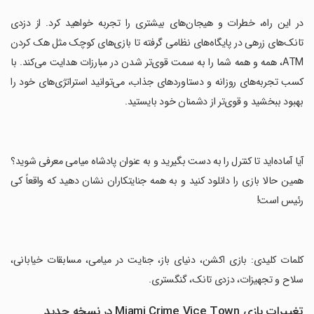
‏در این راه، خطرات و هیجان‌های بیشتری را تجربه خواهید کرد. از دزدی
تانک‌های زرهی در پایگاه‌های نظامی گرفته تا بازی‌های کوچک مثل هک کردن
ATM، همه و همه شما را به سمت قوی‌تر شدن در مبارزات هدایت می‌کند. با
کسب تجربه‌های روزانه و دستاوردهای جذاب، می‌توانید استراتژی‌های خود را
بهبود ببخشید و قوی‌تر از دشمنان خود بایستید.
‏آیا آماده‌اید تا کنترل را به دست بگیرید و به عنوان پادشاه میامی معرفی شوید؟
همین حالا بازی را دانلود کنید و به همه جنایتکاران نشان دهید که واقعاً کی
رئیس است!
‏کلمات کلیدی: بازی اکشن، دنیای باز، جنایت در میامی، مسابقات خیابانی،
سلاح و تجهیزات، دزدی تانک، گنگستری.
تغییرات بازی Miami Crime Vice Town در نسخه جدید