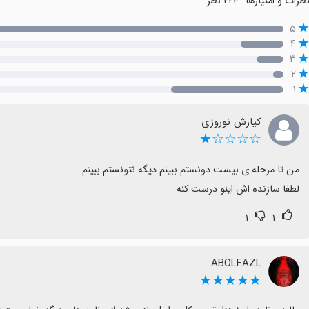
ظرات و امتیازها
۲۲۳ نظر
۵
۴
۳
۲
۱
کیارش نوروزی
☆☆☆☆★
لطفا سازنده اش اینو درست کنه
۱
۱
ABOLFAZL
★★★★★