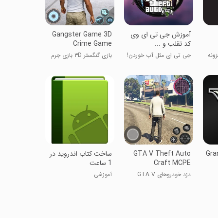
آموزش جی تی ای وی
Gangster Game 3D
کد تقلب و ...
Crime Game
ونه
جی تی ای مثل آب خوردن!
بازی گنگستر ۳D بازی جرم
Gra
GTA V Theft Auto
ساخت کتاب اندروید در
Craft MCPE
1 ساعت
دزد خودروهای GTA V
آموزشی
برای MCPE