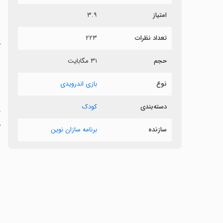
امتیاز
۳.۹
د
تعداد نظرات
۲۲۳
آ
حجم
۳۱ مگابایت
نوع
بازی اندرویدی
دسته‌بندی
کودک
ه
سازنده
برنامه سازان نوین
ت