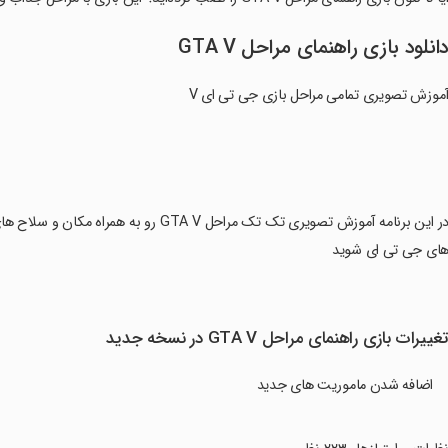
انلود بازی راهنمای مراحل GTA V
موزش تصویری تمامی مراحل بازی جی تی ای V
‏در این برنامه آموزش تصویری تک تک مراحل  V
ای جی تی ای شوید
غییرات بازی راهنمای مراحل GTA V در نسخه جدید
اضافه شدن ماموریت های جدید