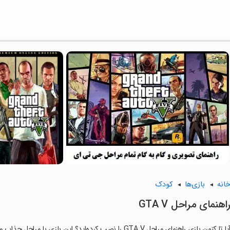
انه
بازی‌ها
کودک
اهنمای مراحل GTA V
یا تا کنون بازی راهنمای مراحل GTA V را نصب کرده‌اید؟ این بازی با مراحل جذاب و گیم‌پلی سرگرم‌کننده خود، شما را ساعت‌ها درگیر می‌کند.