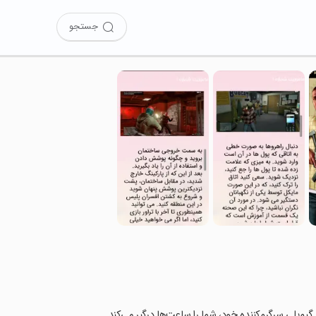
جستجو