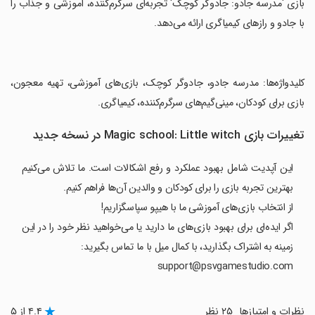
‏بازی 'مدرسه جادو: جادوگر کوچک' تجربه‌ای سرگرم‌کننده، آموزشی و جذاب را
با جادو و رازهای کیمیاگری ارائه می‌دهد.
‏کلیدواژه‌ها: مدرسه جادو، جادوگر کوچک، بازی‌های آموزشی، تهیه معجون،
بازی برای کودکان، مینی‌گیم‌های سرگرم‌کننده، کیمیاگری.
تغییرات بازی Magic school: Little witch در نسخه جدید
این آپدیت شامل بهبود عملکرد و رفع اشکالات است. ما تلاش می‌کنیم
بهترین تجربه بازی را برای کودکان و والدین آن‌ها فراهم کنیم.
از انتخاب بازی‌های آموزشی ما با هیپو سپاسگزاریم!
اگر ایده‌ای برای بهبود بازی‌های ما دارید یا می‌خواهید نظر خود را در این
زمینه به اشتراک بگذارید، با کمال میل با ما تماس بگیرید:
support@psvgamestudio.com
نظرات و امتیازها
۲۵ نظر
۴.۴ از ۵