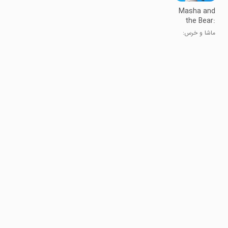
Masha and
the Bear:
Dentist
ماشا و خرس:
دندانپزشک