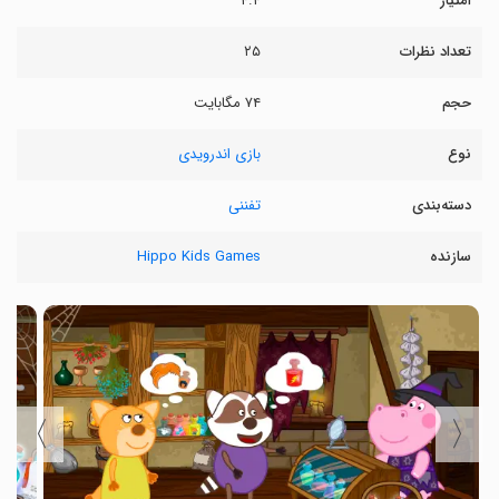
امتیاز
۴.۴
تعداد نظرات
۲۵
حجم
۷۴ مگابایت
نوع
بازی اندرویدی
دسته‌بندی
تفننی
سازنده
Hippo Kids Games
〉
〈