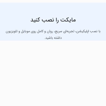
مایکت را نصب کنید
با نصب اپلیکیشن، تجربه‌ای سریع، روان و کامل روی موبایل و تلویزیون
داشته باشید.
دانلود نسخه موبایل
دانلود نسخه تلویزیون TV
لذت دانلود جدیدترین بازی‌ها و بهترین برنامه‌های اندروید از
مایکت!