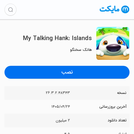
My Talking Hank: Islands
هانک سخنگو
نصب
نسخه
۲۶.۳.۲.۴۸۳۴۳
آخرین بروزرسانی
۱۴۰۵/۰۴/۲۴
تعداد دانلود
۲ میلیون