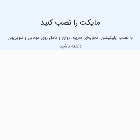
مایکت را نصب کنید
با نصب اپلیکیشن، تجربه‌ای سریع، روان و کامل روی موبایل و تلویزیون
داشته باشید.
دانلود نسخه موبایل
دانلود نسخه تلویزیون TV
لذت دانلود جدیدترین بازی‌ها و بهترین برنامه‌های اندروید از
مایکت!