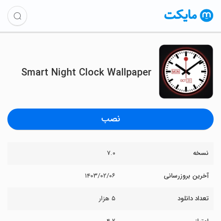
Smart Night Clock Wallpaper
نصب
نسخه
۷.۰
آخرین بروزرسانی
۱۴۰۳/۰۲/۰۶
تعداد دانلود
۵ هزار