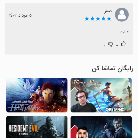
صفر
٥ مرداد ١٤٠٢
★★★★★
عالیه
۰
۰
رایگان تماشا کن