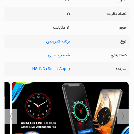
امتیاز
۴.۲
تعداد نظرات
۲۱
حجم
۱۶ مگابایت
نوع
برنامه اندرویدی
دسته‌بندی
شخصی سازی
سازنده
HS INC (Smart Apps)
〉
〈