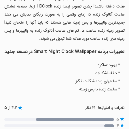
هفت داشته باشید! چنین تصویر زمینه زنده HDClock زیبا: صفحه نمایش
ساعت آنالوگ زنده که زمان واقعی را به صورت رایگان نمایش می دهد
جدیدترین والپیپرها و پس زمینه هایی هستند که باید آنها را امتحان کنید!
تصویر زمینه زنده ساعت ما: تم های ساعت آنالوگ زنده به والپیپرها و پس
زمینه های زنده ساعت مورد علاقه شما تبدیل می شوند.
تغییرات برنامه Smart Night Clock Wallpaper در نسخه جدید
* بهبود عملکرد
* حذف اشکالات
* ساعتهای زنده شگفت انگیز
* ساعت زنده با پس زمینه
نظرات و امتیازها
۲۱ نظر
۴.۲ از ۵
۵
۴