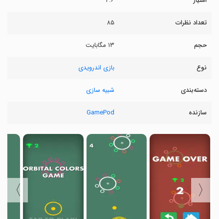
امتیاز
۲.۶
تعداد نظرات
۸۵
حجم
۱۳ مگابایت
نوع
بازی اندرویدی
دسته‌بندی
شبیه سازی
سازنده
GamePod
〉
〈