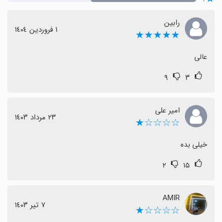
رابین
١ فروردین ١٤٠٤
★★★★★
عالی
۹
۳
امیر علی
٢٣ مرداد ١٤٠٣
☆☆☆☆★
خیلی بده
۲
۱۵
AMIR
٧ تیر ١٤٠٣
☆☆☆☆★