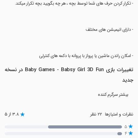
‏- تکرار کردن حرف های شما توسط بچه ، هر چه بگویید بچه تکرار میکند.
‏- دارای انیمیشن های مختلف
‏- امکان راندن ماشین یا پرواز با پروانه با دکمه های کنترلی
تغییرات بازی Baby Games - Babsy Girl 3D Fun در نسخه
جدید
بیشتر سرگرم کننده
نظرات و امتیازها
۲۲ نظر
۳.۸ از ۵
۵
۴