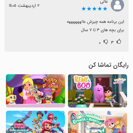
عالی
٢ اردیبهشت ١٤٠٥
★★★★★
برای بچه های ۳ تا ۷ سال
۰
۳
رایگان تماشا کن