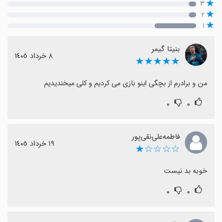
۳
۲
۱
بنیتا گیمر
٨ خرداد ١٤٠٥
★★★★★
من و برادرم از بچگی اینو بازی می کردیم و کلی میخندیدیم
۰
۰
فاطمه‌علی‌نقی‌پور
١٩ خرداد ١٤٠٥
☆☆☆☆★
خوبه بد نیست
۰
۰