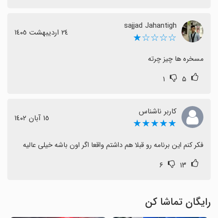
sajjad Jahantigh
٢٤ اردیبهشت ١٤٠٥
☆☆☆☆★
مسخره ها چیز چرته
۱
۵
کاربر ناشناس
١٥ آبان ١٤٠٢
★★★★★
فکر کنم این برنامه رو قبلا هم داشتم واقعا اگر اون باشه خیلی عالیه
۶
۱۳
رایگان تماشا کن