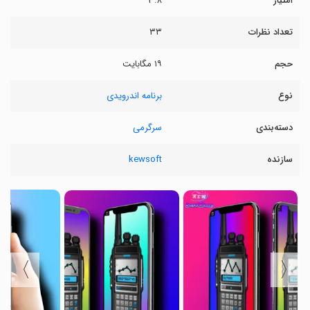
امتیاز
۳.۸
تعداد نظرات
۳۳
حجم
۱۹ مگابایت
نوع
برنامه اندرویدی
دسته‌بندی
سرگرمی
سازنده
kewsoft
〉
〈