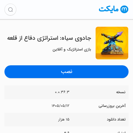
‏جادوی سیاه: استراتژی دفاع از قلعه
بازی استراتژیک و آفلاین
نصب
نسخه
۰.۰.۳۶.۳
آخرین بروزرسانی
۱۴۰۵/۰۵/۱۲
تعداد دانلود
۱۵ هزار