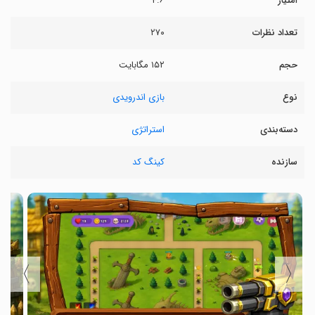
امتیاز
۴.۶
تعداد نظرات
۲۷۰
حجم
۱۵۲ مگابایت
نوع
بازی اندرویدی
دسته‌بندی
استراتژی
سازنده
کینگ کد
〉
〈