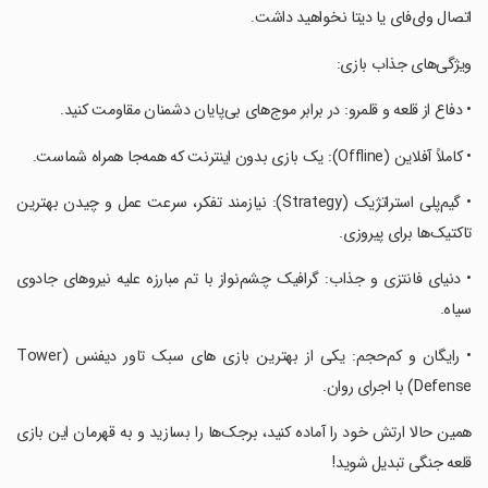
اتصال وای‌فای یا دیتا نخواهید داشت.
‏ویژگی‌های جذاب بازی:
‏• دفاع از قلعه و قلمرو: در برابر موج‌های بی‌پایان دشمنان مقاومت کنید.
‏• کاملاً آفلاین (Offline): یک بازی بدون اینترنت که همه‌جا همراه شماست.
‏• گیم‌پلی استراتژیک (Strategy): نیازمند تفکر، سرعت عمل و چیدن بهترین
تاکتیک‌ها برای پیروزی.
‏• دنیای فانتزی و جذاب: گرافیک چشم‌نواز با تم مبارزه علیه نیروهای جادوی
سیاه.
‏• رایگان و کم‌حجم: یکی از بهترین بازی های سبک تاور دیفنس (Tower
Defense) با اجرای روان.
‏همین حالا ارتش خود را آماده کنید، برجک‌ها را بسازید و به قهرمان این بازی
قلعه جنگی تبدیل شوید!