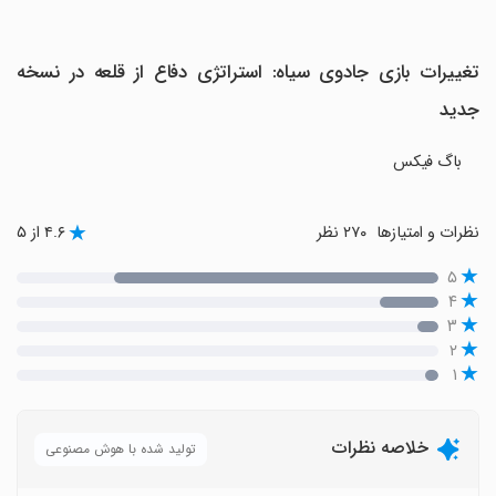
تغییرات بازی ‏جادوی سیاه: استراتژی دفاع از قلعه در نسخه
جدید
باگ فیکس
نظرات و امتیازها
۲۷۰ نظر
۴.۶ از ۵
۵
۴
۳
۲
۱
خلاصه نظرات
تولید شده با هوش مصنوعی