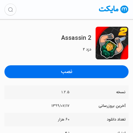
Assassin 2
دزد ۲
نصب
نسخه
۱.۲.۵
آخرین بروزرسانی
۱۳۹۹/۰۷/۱۷
تعداد دانلود
۶۰ هزار