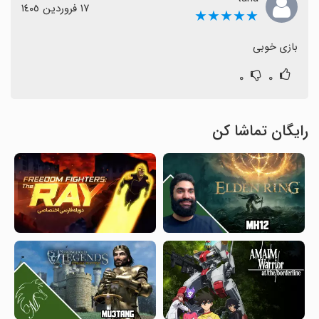
١٧ فروردین ١٤٠٥
★★★★★
بازی خوبی
۰
۰
رایگان تماشا کن