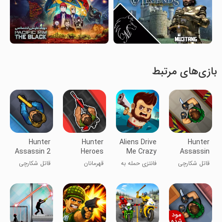
بازی‌های مرتبط
Hunter
Hunter
Aliens Drive
Hunter
Assassin 2
Heroes
Me Crazy
Assassin
قاتل شکارچی
فانتزی حمله به
قهرمانان
قاتل شکارچی
فضایی ها
شکارچی