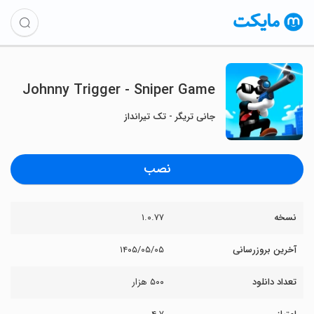
Johnny Trigger - Sniper Game
جانی تریگر - تک تیرانداز
نصب
نسخه
۱.۰.۷۷
آخرین بروزرسانی
۱۴۰۵/۰۵/۰۵
تعداد دانلود
۵۰۰ هزار