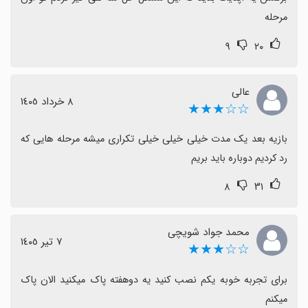
مرحله
۹
۲۰
عالی
٨ خرداد ١٤٠٥
☆☆★★★
بازیه بعد یک مدت خیلی خیلی خیلی تکراری میشه مرحله هایی که 
رد کردیم دوباره باید بریم
۸
۳۱
محمد جواد شویچی
٧ تیر ١٤٠٥
☆☆★★★
برای تجربه خوبه یکم نصب کنید یه دوهفته پاک میکنید الان پاک 
میکنم