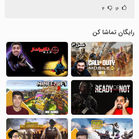
۴
۱۶
رایگان تماشا کن