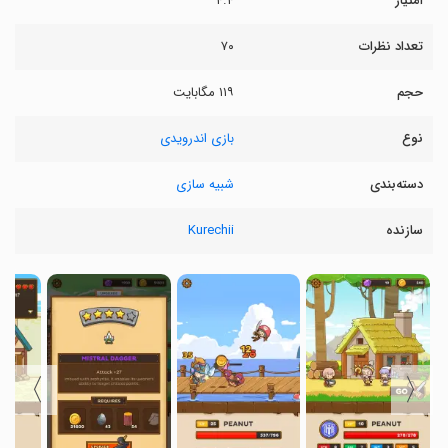
امتیاز
۴.۴
تعداد نظرات
۷۰
حجم
۱۱۹ مگابایت
نوع
بازی اندرویدی
دسته‌بندی
شبیه سازی
سازنده
Kurechii
〉
〈