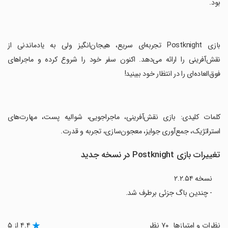
بود.
‏بازی Postknight تجربه‌ای سریع، هیجان‌انگیز ولی به یادماندنی از
نقش‌آفرینی را ارائه می‌دهد. اکنون سفر خود را شروع کرده و ماجراهای
فوق‌العاده‌ای را در انتظار خود ببینید!
‏کلمات کلیدی: بازی نقش‌آفرینی، ماجراجویی، شوالیه پست، مهارت‌های
استراتژیک، جمع‌آوری جوایز، معجون‌سازی، تجربه و قدرت.
تغییرات بازی Postknight در نسخه جدید
نسخه ۲.۲.۵۴
- چندین باگ جزئی برطرف شد.
نظرات و امتیازها
۷۰ نظر
۴.۴ از ۵