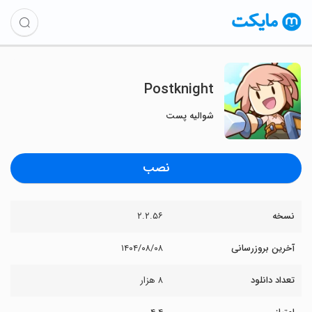
Postknight
شوالیه پست
نصب
نسخه
۲.۲.۵۶
آخرین بروزرسانی
۱۴۰۴/۰۸/۰۸
تعداد دانلود
۸ هزار