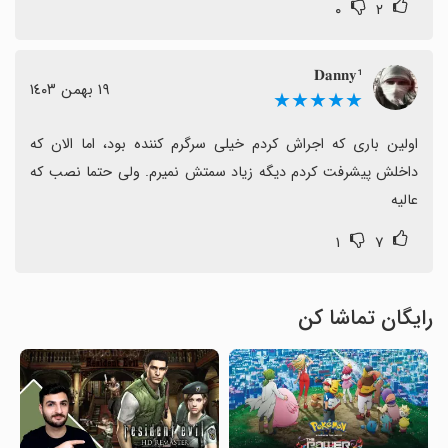
۰
۲
𝐃𝐚𝐧𝐧𝐲¹
١٩ بهمن ١٤٠٣
★★★★★
اولین باری که اجراش کردم خیلی سرگرم کننده بود، اما الان که 
داخلش پیشرفت کردم دیگه زیاد سمتش نمیرم. ولی حتما نصب که 
عالیه
۱
۷
رایگان تماشا کن