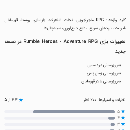
‏کلید واژه‌ها: RPG ماجراجویی، نجات شاهزاده، بازسازی روستا، قهرمانان
قدرتمند، نبردهای سریع، منابع جمع‌آوری، سیاه‌چال‌ها.
تغییرات بازی Rumble Heroes - Adventure RPG در نسخه
جدید
به‌روزرسانی دره سمی
به‌روزرسانی رَمبل پاس
به‌روزرسانی تالار قهرمانان
نظرات و امتیازها
۲۰۰ نظر
۴.۳ از ۵
۵
۴
۳