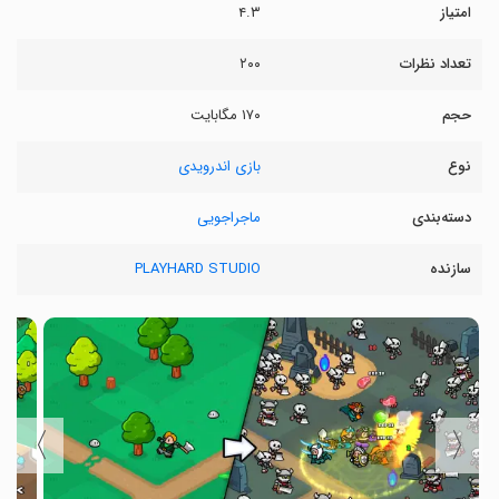
امتیاز
۴.۳
تعداد نظرات
۲۰۰
حجم
۱۷۰ مگابایت
نوع
بازی اندرویدی
دسته‌بندی
ماجراجویی
سازنده
PLAYHARD STUDIO
〉
〈