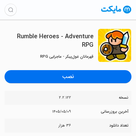
Rumble Heroes - Adventure
RPG
قهرمانان غول‌پیکر - ماجرایی RPG
نصب
نسخه
۲.۲.۱۲۲
آخرین بروزرسانی
۱۴۰۵/۰۵/۰۹
تعداد دانلود
۳۶ هزار