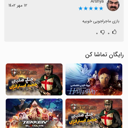
Arshya
١٢ مهر ١٤٠٢
★★★★★
بازی ماجراجویی خوبیه
۰
۰
رایگان تماشا کن