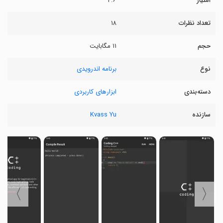
امتیاز
۴.۶
تعداد نظرات
۱۸
حجم
۱۱ مگابایت
نوع
برنامه اندرویدی
دسته‌بندی
ابزارهای کاربردی
سازنده
Kvass Yu
〉
〈