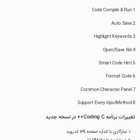
تغییرات برنامه Coding C++ در نسخه جدید
۱. سازگاری با اندازه صفحه ۱۶K اندروید