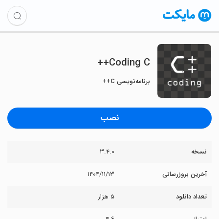
Coding C++
برنامه‌نویسی C++
نصب
نسخه
۳.۴.۰
آخرین بروزرسانی
۱۴۰۴/۱۱/۱۳
تعداد دانلود
۵ هزار