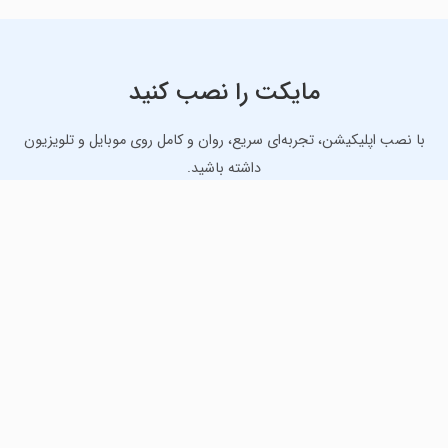
مایکت را نصب کنید
با نصب اپلیکیشن، تجربه‌ای سریع، روان و کامل روی موبایل و تلویزیون
داشته باشید.
دانلود نسخه موبایل
دانلود نسخه تلویزیون TV
لذت دانلود جدیدترین بازی‌ها و بهترین برنامه‌های اندروید از
مایکت!