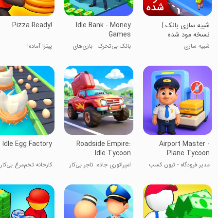
شبیه سازی بانک |
Idle Bank - Money
Pizza Ready!
نسخه مود شده
Games
شبیه سازی
بانک بی‌تحرک - بازی‌های
پیتزا آماده!
پولی
Idle Egg Factory
Roadside Empire:
Airport Master -
Idle Tycoon
Plane Tycoon
مدیر فرودگاه - تیون کسب
امپراتوری جاده: تاجر بی‌کار
کارخانه تخم‌مرغ بی‌کار
و کار هواپیما