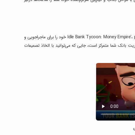
آیا آماده‌اید تا دنیای جدید بازی‌های سرمایه‌گذاری را تجربه کنید؟ با بازی 'Idle Bank Tycoon: Money Empire'، passion خود را برای ماجراجویی و
ریت بانک شما متمرکز است، جایی که می‌توانید با اتخاذ تصمیمات