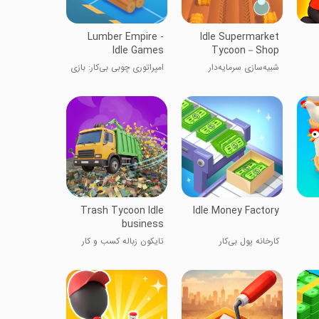
Lumber Empire -
Idle Supermarket
Idle Games
Tycoon－Shop
شبیه‌سازی سرمایه‌دار
امپراتوری چوبی بی‌کار: بازی
سوپرمارکت
تایکون
Trash Tycoon Idle
Idle Money Factory
business
کارخانه پول بی‌کار
تایکون زباله کسب و کار
بی‌کار