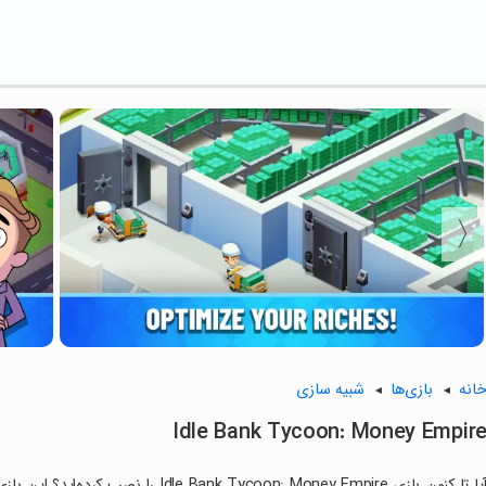
انه
بازی‌ها
شبیه سازی
Idle Bank Tycoon: Money Empir
آیا تا کنون بازی k Tycoon: Money Empire