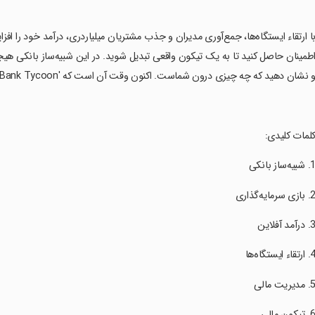
با ارتقاء ایستگاه‌ها، جمع‌آوری مدیران و جذب مشتریان میلیاردری، درآمد خود را اف
طمینان حاصل کنید تا به یک تیکون واقعی تبدیل شوید. در این شبیه‌ساز بانکی هیجا
 نشان دهید که چه چیزی درون شماست. اکنون وقت آن است که 'Idle Bank Tycoon' را دانلود و به صورت رایگان بازی کنید!
کلمات کلیدی: