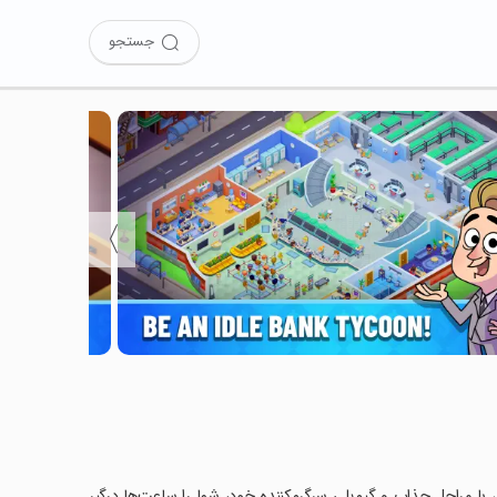
جستجو
〉
Idle Ban را نصب کرده‌اید؟ این بازی با مراحل جذاب و گیم‌پلی سرگرم‌کننده خود، شما را ساعت‌ها درگیر