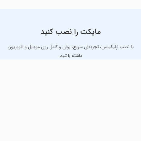
مایکت را نصب کنید
با نصب اپلیکیشن، تجربه‌ای سریع، روان و کامل روی موبایل و تلویزیون
داشته باشید.
دانلود نسخه موبایل
دانلود نسخه تلویزیون TV
لذت دانلود جدیدترین بازی‌ها و بهترین برنامه‌های اندروید از