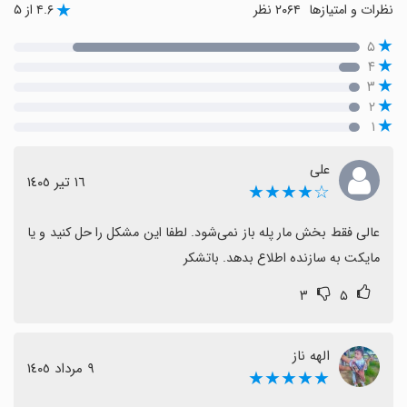
نظرات و امتیازها
۲۰۶۴ نظر
۴.۶ از ۵
۵
۴
۳
۲
۱
علی
١٦ تیر ١٤٠٥
☆★★★★
عالی فقط بخش مار پله باز نمی‌شود. لطفا این مشکل را حل کنید و یا 
مایکت به سازنده اطلاع بدهد. باتشکر
۳
۵
الهه ناز
٩ مرداد ١٤٠٥
★★★★★