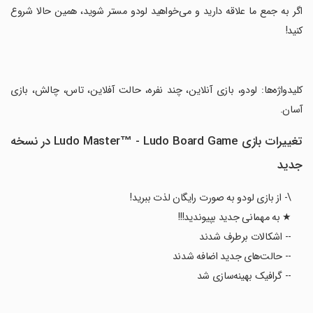
‏اگر به جمع ما علاقه دارید و می‌خواهید لودو مستر شوید، همین حالا شروع
کنید!
‏کلیدواژه‌ها: لودو، بازی آنلاین، چند نفره، حالت آفلاین، تاس، چالش، بازی
آسان.
تغییرات بازی Ludo Master™ - Ludo Board Game در نسخه
جدید
\- از بازی لودو به صورت رایگان لذت ببرید!
★ به مهمانی جدید بپیوندید!!!
-- اشکالات برطرف شدند
-- حالت‌های جدید اضافه شدند
-- گرافیک بهینه‌سازی شد