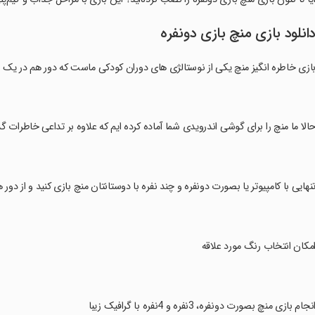
انلود بازی منچ بازی دونفره
ازی خاطره انگیز منچ یکی از نوستالژی های دوران کودکی ماست که دور هم در یک ص
حالا ما منچ را برای گوشی اندرویدی شما آماده کرده ایم که علاوه بر تداعی خاطرات گ
تنهایی با کامپیوتر یا بصورت دونفره و چند نفره با دوستانتان منچ بازی کنید و از دور
امکان انتخاب رنگ مورد علاقه
انجام بازی منچ بصورت دونفره، 3نفره و 4نفره با گرافیک زیبا