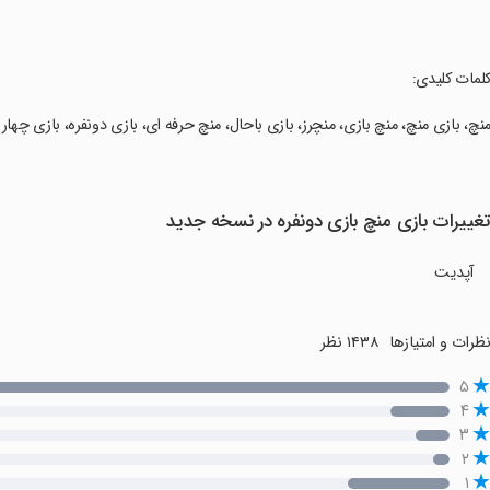
کلمات کلیدی:
منچ، بازی منچ، منچ بازی، منچرز، بازی باحال، منچ حرفه ای، بازی دونفره، بازی چهار
غییرات بازی منچ بازی دونفره در نسخه جدید
آپدیت
ظرات و امتیازها
۱۴۳۸ نظر
۵
۴
۳
۲
۱