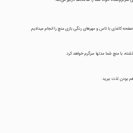
فحه کاغذی با تاس و مهرهای رنگی بازی منچ را انجام میدادیم.
ذشته، با منچ شما مدتها سرگرم خواهد کرد.
 هم بودن لذت ببرید.