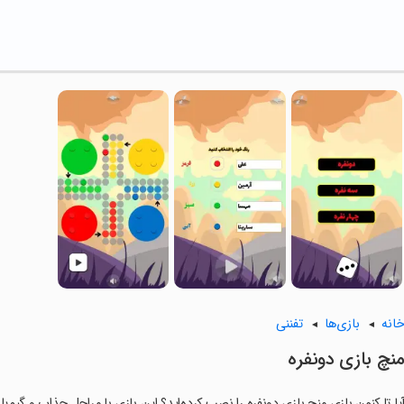
انه
بازی‌ها
تفننی
نچ بازی دونفره
یا تا کنون بازی منچ بازی دونفره را نصب کرده‌اید؟ این بازی با مراحل جذاب و گیم‌پل