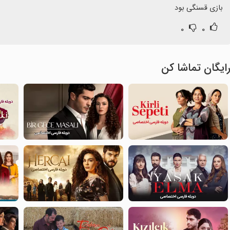
بازی قسنگی بود
۰
۰
ایگان تماشا کن