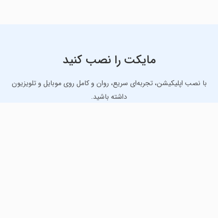
مایکت را نصب کنید
با نصب اپلیکیشن، تجربه‌ای سریع، روان و کامل روی موبایل و تلویزیون
داشته باشید.
دانلود نسخه موبایل
دانلود نسخه تلویزیون TV
لذت دانلود جدیدترین بازی‌ها و بهترین برنامه‌های اندروید از