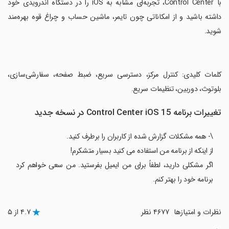
‏با Control Center، تجربه‌ای مشابه به iOS را در دستگاه اندرویدی خود
داشته باشید و از امکاناتی چون تایمر، ماشین حساب و چراغ قوه بهره‌مند
شوید.
‏کلمات کلیدی: کنترل مرکز، دسترسی سریع، ضبط صفحه، سفارشی‌سازی،
بلوتوث، دوربین، تنظیمات سریع.
تغییرات برنامه Control Center iOS 15 در نسخه جدید
\- همه مشکلات گزارش شده از کاربران را برطرف کنید.
از اینکه از برنامه من استفاده می کنید بسیار متشکرم!
اگر مشکلی دارید، لطفاً برای من ایمیل بفرستید. من سعی خواهم کرد
برنامه خود را بهتر کنم.
نظرات و امتیازها
۴۶۷۷ نظر
۴.۷ از ۵