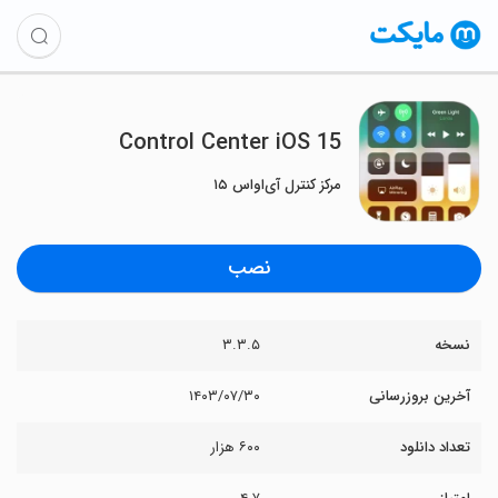
Control Center iOS 15
مرکز کنترل آی‌اواس ۱۵
نصب
نسخه
۳.۳.۵
آخرین بروزرسانی
۱۴۰۳/۰۷/۳۰
تعداد دانلود
۶۰۰ هزار