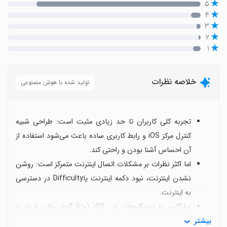
۵
۴
۳
۲
۱
خلاصه نظرات
تولید شده با هوش مصنوعی
تجربه کلی کاربران تا حد زیادی مثبت است: طراحی شبیه
کنترل مرکز iOS و رابط کاربری ساده باعث می‌شود استفاده از
آن احساس آشنا بودن و راحتی کند.
اما اکثر نظرات بر مشکلات اتصال اینترنت متمرکز است: روشن
نشدن اینترنت، نبود دکمه اینترنت یاDifficulty در دسترسی
به اینترنت.
سازگاری با دستگاه‌های غیر iOS (مثلاً گوشی‌های شیامی/
بیشتر
اندروید) گاهی با مشکلاتی مانند بالا نیامدن یا کار نکردن