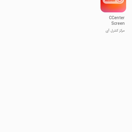
CCenter
Screen
Recorder
مرکز کنترل آی
او اس ۱۵