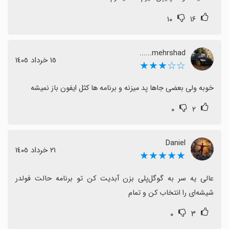
۱۰
۱۶
mehrshad......
١٥ خرداد ١٤٠٥
☆☆★★★
خوبه ولی بعضی جاها پد میزنه و برنامه ها کثل ایفون باز نمیشه
۰
۲
Daniel
٢١ خرداد ١٤٠٥
★★★★★
عالی یه سر به گوگل‌پلی بزن آبدیت کن تو برنامه حالت فولدر 
شیشه‌ای را انتخاب کن و تمام
۰
۳