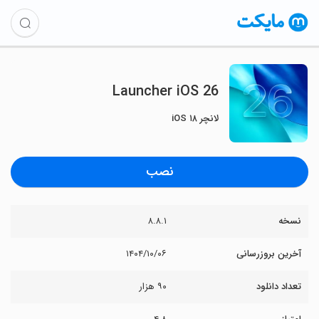
Launcher iOS 26
لانچر iOS ۱۸
نصب
نسخه
۸.۸.۱
آخرین بروزرسانی
۱۴۰۴/۱۰/۰۶
تعداد دانلود
۹۰ هزار