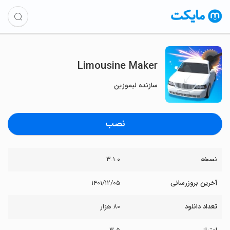
Limousine Maker
سازنده لیموزین
نصب
نسخه
۳.۱.۰
آخرین بروزرسانی
۱۴۰۱/۱۲/۰۵
تعداد دانلود
۸۰ هزار