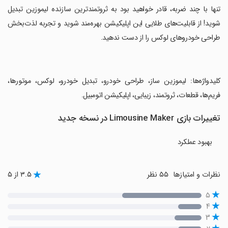
‏تنها با چند ضربه، قادر خواهید بود به ثروتمندترین سازنده لیموزین تبدیل
شوید! از قابلیت‌های طلایی این اپلیکیشن بهره‌مند شوید و تجربه لذت‌بخش
طراحی خودروهای لوکس را از دست ندهید.
‏کلیدواژه‌ها: لیموزین ساز، طراحی خودرو، تبدیل خودرو، لوکس، موتورها،
فریم‌ها، قطعات، ثروتمند، زیبایی، اپلیکیشن اتومبیل.
تغییرات بازی Limousine Maker در نسخه جدید
بهبود عملکرد
نظرات و امتیازها
۵۵ نظر
۳.۵ از ۵
۵
۴
۳