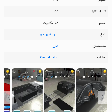
امتیاز
۳.۵
تعداد نظرات
۵۵
حجم
۵۸ مگابایت
نوع
بازی اندرویدی
دسته‌بندی
فکری
سازنده
Casual Labo
〉
〈