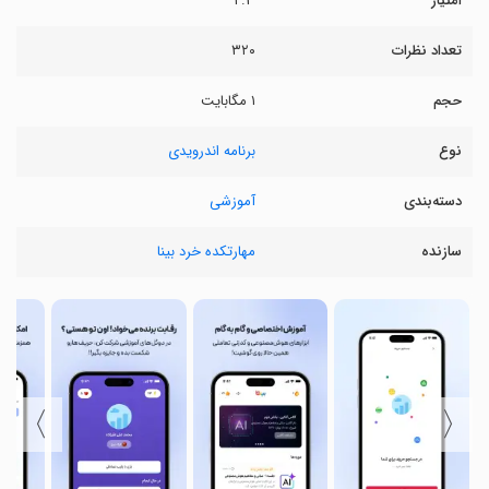
امتیاز
۲.۳
تعداد نظرات
۳۲۰
حجم
۱ مگابایت
نوع
برنامه اندرویدی
دسته‌بندی
آموزشی
سازنده
مهارتکده خرد بینا
〉
〈