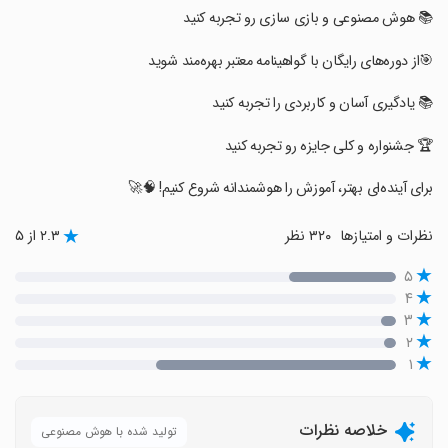
‏‏📚 هوش مصنوعی و بازی سازی رو تجربه کنید
‏‏‏‏‏🎯از دوره‌های رایگان با گواهینامه معتبر بهره‌مند شوید
‏‏‏‏‏📚 یادگیری آسان و کاربردی را تجربه کنید
‏‏‏‏‏🏆 جشنواره و کلی جایزه رو تجربه کنید
‏‏‏‏‏برای آینده‌ای بهتر، آموزش را هوشمندانه شروع کنیم! 🧠🚀
نظرات و امتیازها
۳۲۰ نظر
۲.۳ از ۵
۵
۴
۳
۲
۱
خلاصه نظرات
تولید شده با هوش مصنوعی