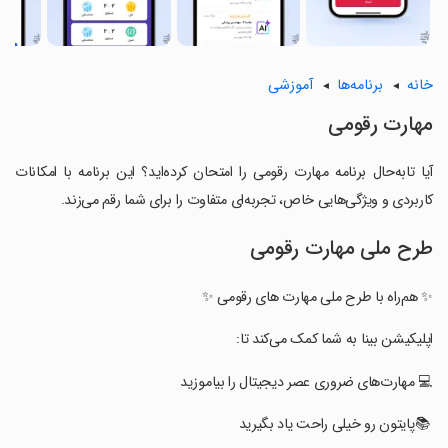
خانه
برنامه‌ها
آموزشی
‏‏مهارت رقومی
آیا تابه‌حال برنامه ‏‏مهارت رقومی را امتحان کرده‌اید؟ این برنامه با امکانات
کاربردی و ویژگی‌هایی خاص، تجربه‌ای متفاوت را برای شما رقم می‌زند.
طرح ملی مهارت رقومی
‏‏✨ هم‌راه با طرح ملی مهارت های رقومی ✨
‏‏‏‏‏اپلیکیشن بینا به شما کمک می‌کند تا:
‏‏‏‏‏💻 مهارت‌های ضروری عصر دیجیتال را بیاموزید
‏‏‏‏‏ 📚پایتون رو خیلی راحت یاد بگیرید