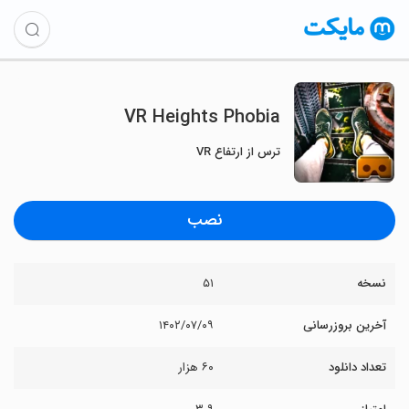
VR Heights Phobia
ترس از ارتفاع VR
نصب
نسخه
۵۱
آخرین بروزرسانی
۱۴۰۲/۰۷/۰۹
تعداد دانلود
۶۰ هزار