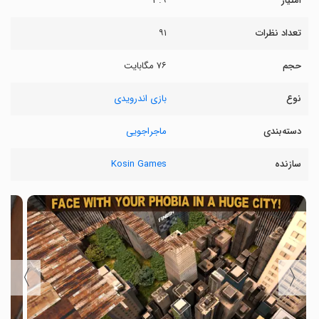
امتیاز
۳.۹
تعداد نظرات
۹۱
حجم
۷۶ مگابایت
نوع
بازی اندرویدی
دسته‌بندی
ماجراجویی
سازنده
Kosin Games
〉
〈