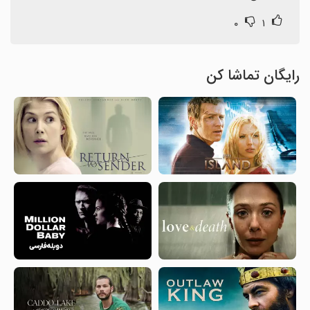
۰
۱
رایگان تماشا کن