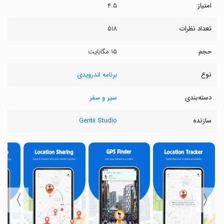
امتیاز
۴.۵
تعداد نظرات
۵۱۸
حجم
۱۵ مگابایت
نوع
برنامه اندرویدی
دسته‌بندی
سیر و سفر
سازنده
Gentii Studio
〉
〈