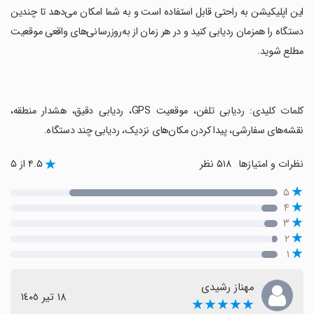
‏این اپلیکیشن به راحتی قابل استفاده است و به شما امکان می‌دهد تا چندین
دستگاه را همزمان ردیابی کنید و در هر زمان از به‌روزرسانی‌های واقعی موقعیت
مطلع شوید.
‏کلمات کلیدی: ردیابی تلفن، موقعیت GPS، ردیابی دقیق، هشدار منطقه،
نقشه‌های سفارشی، پیدا کردن مکان‌های نزدیک، ردیابی چند دستگاه.
نظرات و امتیازها
۵۱۸ نظر
۴.۵ از ۵
۵
۴
۳
۲
۱
مهناز رشیدی
١٨ تیر ١٤٠٥
★★★★★