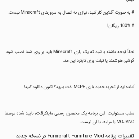
‏# به صورت آفلاین کار کنید، نیازی به اتصال به سرورهای Minecraft نیست.
‏# 100% رایگان!
‏لطفاً توجه داشته باشید که یک بازی Minecraft باید بر روی شما نصب شود.
گوشی هوشمند یا تبلت برای کارکرد این مد.
‏آماده اید از تجربه جدید بازی MCPE لذت ببرید؟ اکنون دانلود کنید!
‏سلب مسئولیت: این برنامه یک محصول رسمی ماینکرافت، تایید شده توسط
MOJANG یا مرتبط با آن نیست.
تغییرات برنامه Furnicraft Furniture Mod در نسخه جدید