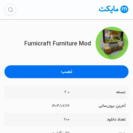
Furnicraft Furniture Mod
نصب
نسخه
۲.۰
آخرین بروزرسانی
۱۴۰۳/۰۷/۱۴
تعداد دانلود
۲۰۰