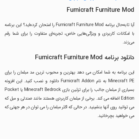
Furnicraft Furniture Mod
آیا تابه‌حال برنامه Furnicraft Furniture Mod را امتحان کرده‌اید؟ این برنامه
با امکانات کاربردی و ویژگی‌هایی خاص، تجربه‌ای متفاوت را برای شما رقم
می‌زند.
دانلود برنامه Furnicraft Furniture Mod
این برنامه به شما امکان می دهد بهترین و محبوب ترین مد مبلمان را برای
Minecraft PE به نام Furnicraft Addon دانلود و نصب کنید. این افزونه
بسیاری از مبلمان جالب را برای تزئین بازی Minecraft Bedrock یا Pocket
Edition اضافه می کند. برخی از مبلمان کاربردی هستند مانند صندلی و مبل که
می توانید روی آنها بنشینید. در حالی که اکثر مبلمان را می توان در هر جهتی که
می خواهید بچرخانید.