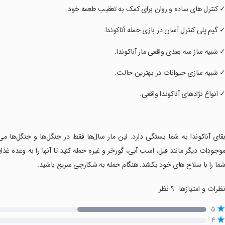
✓ کنترل های ساده و روان برای کمک به تعقیب طعمه خود.
✓ گیم پلی کنترل آسان در بازی حمله آناکوندا.
✓ شبیه ساز سه بعدی واقعی مار آناکوندا.
✓ شبیه سازی حیوانات در بهترین حالت.
✓ انواع نژادهای آناکوندا واقعی.
بقای آناکوندا به شما بستگی دارد. این مار سال‌ها فقط در جنگل‌ها و جنگل‌ها م
وجودات دیگر مانند فیل، اسب آبی، گورخر و غیره حمله کنید تا آنها را به وعده غذ
ما را با سلاح های خود بکشد. هنگام حمله به شکارچی سریع باشید.
ظرات و امتیازها
۹ نظر
۵
۴