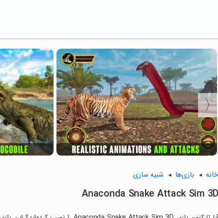
انه
بازی‌ها
شبیه سازی
Anaconda Snake Attack Sim 3
آیا تا کنون بازی da Snake Attack Sim 3D