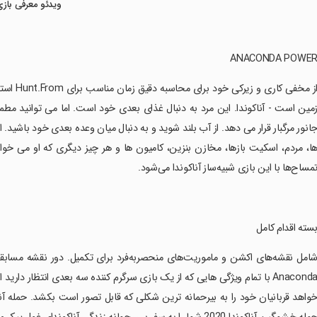
ویدئو معرفی بازی
‏از مخفی
مین است - آناکوندا. این مرد به دنبال غذای بعدی خود است. اما می توانید مطم
انور مرگبار قرار می دهد. از آب بلند شوید و به دنبال میان وعده بعدی خود باشید. ا
ا، مردم، اسکیت بازها، مخازن بنزین، کامیون ها و هر چیز دیگری که او می خو
مساح‌ها با این بازی شبیه‌ساز آناکوندا می‌شود.
بسته اقدام کامل
شامل نقشه‌های اکشن و ماموریت‌های منحصربه‌فرد برای تکمیل. دور نقشه مسابقه 
Anaconda با تمام ویژگی هایی که از یک بازی سرگرم کننده سه بعدی انتظار 
واهد قربانیان خود را به بیرحمانه ترین شکلی که قابل تصور است بکشد. حمله آناک