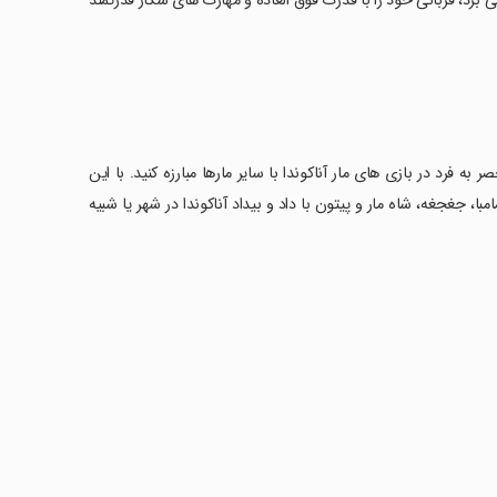
دای غول پیکر می برد، قربانی خود را با قدرت فوق العاده و مهارت های شکار قدرتمند
به فرد در بازی های مار آناکوندا با سایر مارها مبارزه کنید. با این
مامبا، جغجغه، شاه مار و پیتون با داد و بیداد آناکوندا در شهر یا شبیه