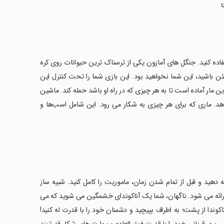
 کاری و زیرکی خود برای محاسبه دقیق زمان مناسب برای Hunt.From استفاده کنید. جنگل های آمازون یکی از ترسناک ترین حیوانات روی کره
ئن باشید، این شما نخواهید بود. این بازی شما را تحت کنترل این
ین مار آماده است تا به هر چیزی که در راه او باشد حمله کند. ماشین
اهد. ماری که برای هر چیزی به شکار می رود. این شامل اسب‌ها و
دهید و قبل از تمام شدن زمان، ماموریت را کامل کنید. شبیه ساز
دارید ارائه می شود. ناگهان، شما یک آناکوندای خشمگین می شوید که می
وندا از پشت؛ به اطراف بپیچید و دشمنان خود را با قدرت له کنید!