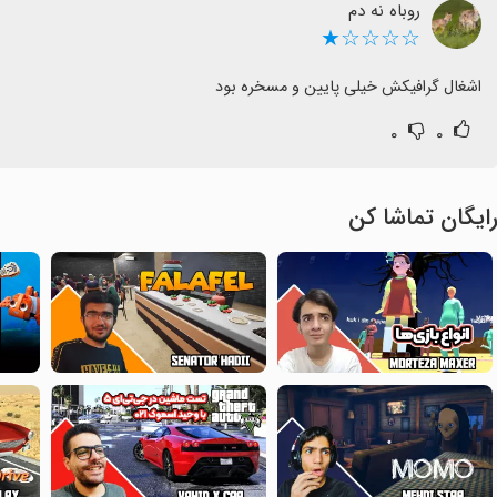
روباه نه دم
☆☆☆☆★
اشغال گرافیکش خیلی پایین و مسخره بود
۰
۰
ایگان تماشا کن