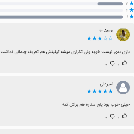
۳
۲
۱
Asra ✨
☆☆★★★
بازی بدی نیست خوبه ولی تکراری میشه کیفیتش هم تعریف چندانی نداشت
۰
۰
امیرعلی
★★★★★
خیلی خوب بود پنج ستاره هم براش کمه
۰
۰