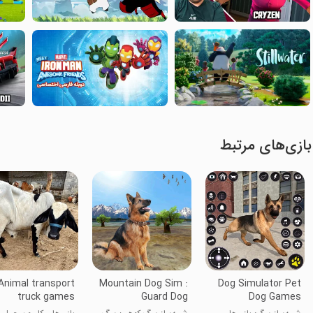
بازی‌های مرتبط
Animal transport
Mountain Dog Sim :
Dog Simulator Pet
truck games
Guard Dog
Dog Games