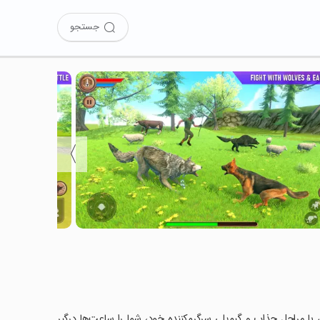
جستجو
〉
Herding  را نصب کرده‌اید؟ این بازی با مراحل جذاب و گیم‌پلی سرگرم‌کننده خود، شما را ساعت‌ها درگیر