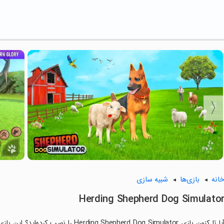
انه
بازی‌ها
شبیه سازی
Herding Shepherd Dog Simulato
آیا تا کنون بازی Shepherd Dog Simulator