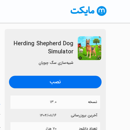
Herding Shepherd Dog
Simulator
〈
شبیه‌سازی سگ چوپان
نصب
نسخه
۱۳.۰
خ
r
آخرین بروزرسانی
۱۴۰۴/۰۸/۱۶
تعداد دانلود
۷۰ هزار