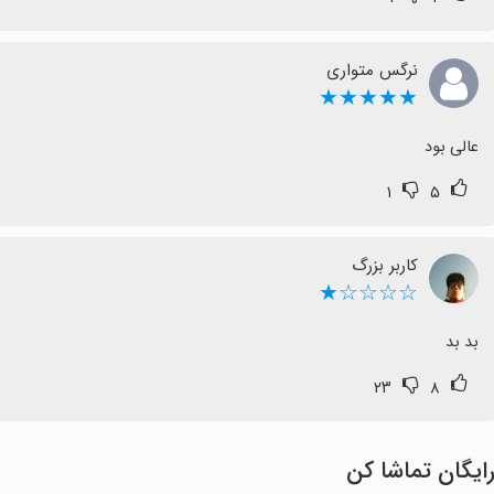
نرگس متواری
★★★★★
عالی بود
۱
۵
کاربر بزرگ
☆☆☆☆★
بد بد
۲۳
۸
ایگان تماشا کن