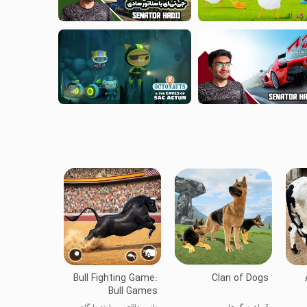
Bull Fighting Game:
Clan of Dogs
Bull Games