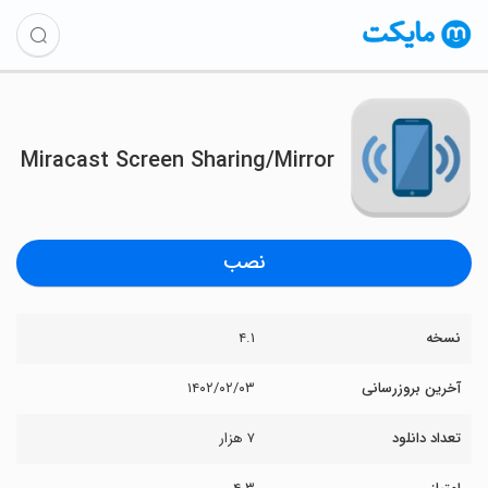
Miracast Screen Sharing/Mirror
نصب
نسخه
۴.۱
آخرین بروزرسانی
۱۴۰۲/۰۲/۰۳
تعداد دانلود
۷ هزار