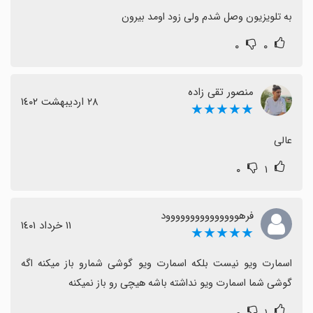
به تلویزیون وصل شدم ولی زود اومد بیرون
۰
۰
منصور تقی زاده
٢٨ اردیبهشت ١٤٠٢
★★★★★
عالی
۰
۱
فرهووووووووووووووود
١١ خرداد ١٤٠١
★★★★★
اسمارت ویو نیست بلکه اسمارت ویو گوشی شمارو باز میکنه اگه 
گوشی شما اسمارت ویو نداشته باشه هیچی رو باز نمیکنه
۰
۱