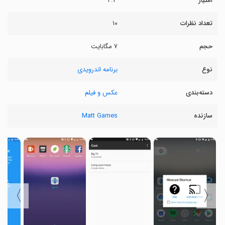
امتیاز
۴.۳
تعداد نظرات
۱۰
حجم
۷ مگابایت
نوع
برنامه اندرویدی
دسته‌بندی
عکس و فیلم
سازنده
Matt Garnes
〉
〈