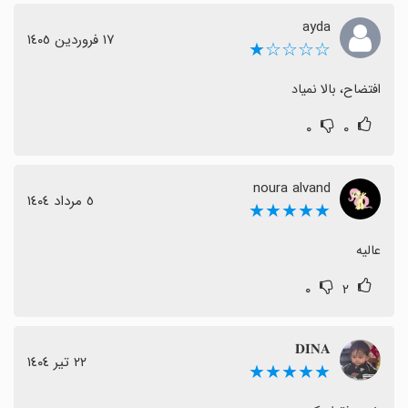
ayda
١٧ فروردین ١٤٠٥
☆☆☆☆★
افتضاح، بالا نمیاد
۰
۰
noura alvand
٥ مرداد ١٤٠٤
★★★★★
عالیه
۰
۲
𝐃𝐈𝐍𝐀
٢٢ تیر ١٤٠٤
★★★★★