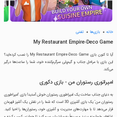
خانه
بازی‌ها
تفننی
My Restaurant Empire-Deco Game
آیا تا کنون بازی My Restaurant Empire-Deco Game را نصب کرده‌اید؟
این بازی با مراحل جذاب و گیم‌پلی سرگرم‌کننده خود، شما را ساعت‌ها درگیر
می‌کند.
امپراتوری رستوران من - بازی دکوری
به دنیای جذاب ساخت یک امپراطوری رستوران خوش آمدید! بازی 'امپراطوری
رستوران من' یک بازی آشپزی 3D است که شما را در نقش یک آشپز قهرمان
قرار می‌دهد تا با مهارت‌های مدیریت و آشپزی خود، رستوران‌ها را احیا کنید.
غذاهای خوشمزه بپزید و سریعاً به مشتریان سرو کنید تا جوایزی کسب کرده و