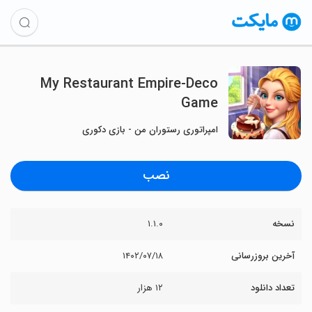
My Restaurant Empire-Deco
Game
امپراتوری رستوران من - بازی دکوری
نصب
نسخه
۱.۱.۰
آخرین بروزرسانی
۱۴۰۲/۰۷/۱۸
تعداد دانلود
۱۲ هزار