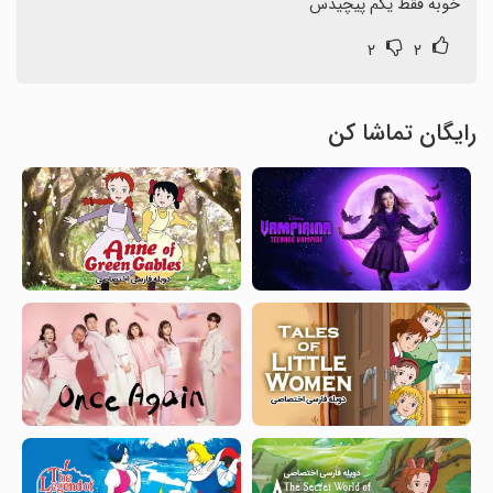
خوبه فقط یکم پیچیدس
۲
۲
رایگان تماشا کن