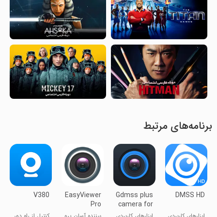
برنامه‌های مرتبط
V380
EasyViewer
Gdmss plus
DMSS HD
Pro
camera for
Android
ابزارهای کاربردی
ابزارهای کاربردی
بیننده آسان پرو
کنترل از راه دور