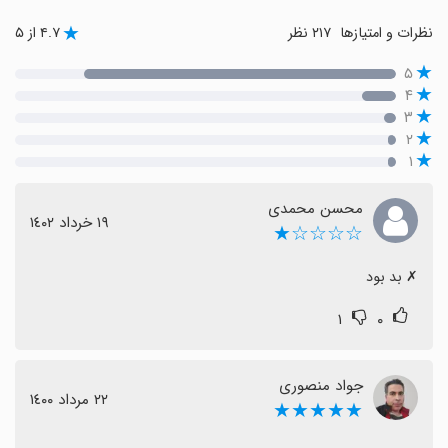
نظرات و امتیازها
۲۱۷ نظر
۴.۷ از ۵
۵
۴
۳
۲
۱
محسن محمدی
١٩ خرداد ١٤٠٢
☆☆☆☆★
‏✗ بد بود
۱
۰
جواد منصوری
٢٢ مرداد ١٤٠٠
★★★★★