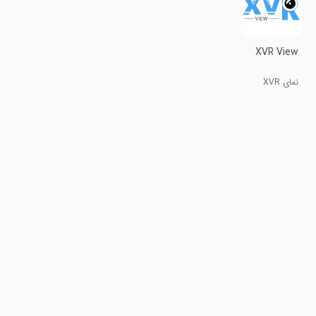
XVR View
نمای XVR