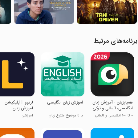
برنامه‌های مرتبط
‏همیارزبان - آموزش زبان
‏اموزش زبان انگلیسی
‏‏لرنووا | اپلیکیشن
انگلیسی، آلمانی و ترکی
آموزش زبان
۰ تا ۱۰۰ انگلیسی و آلمانی
با 5 موضوع متنوع زبان
آموزشی