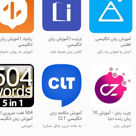
‏آموزش زبان انگلیسی
لِرنیت | آموزش زبان
‏زبانیاد | آموزش زبان
اطلس
انگلیسی
انگلیسی
آسان و اصولی یاد بگیر
کلاس زبان همراه شما
آموزش به روش داستا
محور
‏‏چرب زبان - آموزش 10
‏‏آموزش مکالمه زبان
504 لغت ضروری |
زبان زنده دنیا
انگلیسی CLT
آموزش زبان انگلیسی
1100 لغت
آموزش زبان
به ساده ترین شکل ممکن!
آموزشی