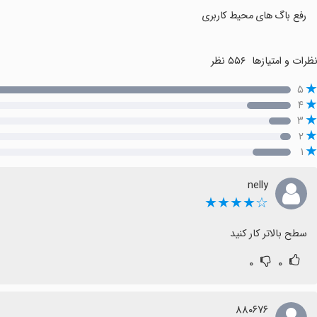
رفع باگ های محیط کاربری
ظرات و امتیازها
۵۵۶ نظر
۵
۴
۳
۲
۱
nelly
☆★★★★
سطح بالاتر كار كنيد
۰
۰
۸۸۰۶۷۶