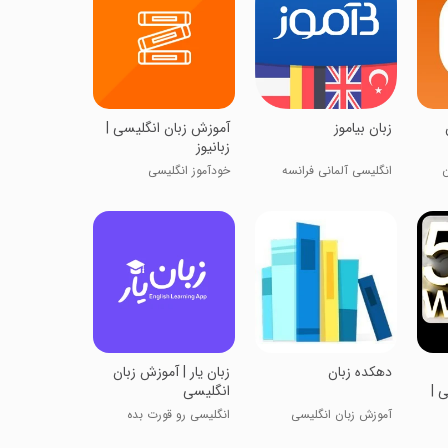
زبان بیاموز
‏‏آموزش زبان انگلیسی |
زبانیوز
ن
انگلیسی آلمانی فرانسه
خودآموز انگلیسی
‏‏دهکده زبان
‏‏زبان یار | آموزش زبان
 |
انگلیسی
آموزش زبان انگلیسی
انگلیسی رو قورت بده