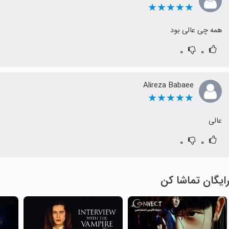
★★★★★
همه چی عالی بود
۰
۰
Alireza Babaee
★★★★★
عالی
۰
۰
ایگان تماشا کن