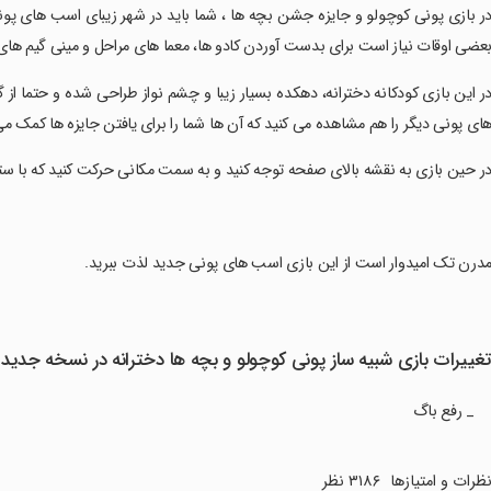
در بازی پونی کوچولو و جایزه جشن بچه ها ، شما باید در شهر زیبای اسب های پونی 
عضی اوقات نیاز است برای بدست آوردن کادو ها، معما های مراحل و مینی گیم های 
در این بازی کودکانه دخترانه، دهکده بسیار زیبا و چشم نواز طراحی شده و حتما ا
ای پونی دیگر را هم مشاهده می کنید که آن ها شما را برای یافتن جایزه ها کمک می
در حین بازی به نقشه بالای صفحه توجه کنید و به سمت مکانی حرکت کنید که با س
مدرن تک امیدوار است از این بازی اسب های پونی جدید لذت ببرید.
غییرات بازی شبیه ساز پونی کوچولو و بچه ها دخترانه در نسخه جدید
_ رفع باگ
ظرات و امتیازها
۳۱۸۶ نظر