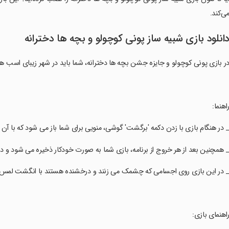
ی‌کند.
انلود بازی شبیه ساز پونی کوچولو و بچه ها دخترانه
ر بازی پونی کوچولو و جایزه جشن بچه ها دخترانه، شما باید در شهر زیبای اسب های
راهنما:
_ در هنگام بازی با زدن دکمه 'برگشت' گوشی، منویی برای شما باز می شود که با آن می 
_ همچنین بعد از هر خروج از برنامه، بازی شما به صورت خودکار ذخیره می شود و در ا
_ در این بازی روی اجسامی که چشمک می زنند و درخشنده هستند با انگشت لمس کنید
راهنمای بازی: