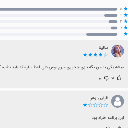
۵
۴
۳
۲
۱
سالینا
☆★★★★
میشه یکی به من بگه بازی چجوری میرم توس دلی فقط میاره که باید تنظیم کن
۵
۳
نازنین زهرا
☆☆☆☆★
این برنامه افتزاه بود