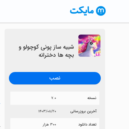
شبیه ساز پونی کوچولو و
بچه ها دخترانه
〈
نصب
نسخه
۷.۰
خ
آخرین بروزرسانی
۱۴۰۳/۰۸/۲۰
ش
تعداد دانلود
۳۰۰ هزار
آ