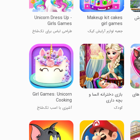
وش
Makeup kit cakes
Unicorn Dress Up -
Girls Games
girl games
جعبه لوازم آرایش کیک
طراحی لباس برای تک‌شاخ
دخترانه
 های
بازی دخترانه السا و
Girl Games: Unicorn
بچه داری
Cooking
کودک
آشپزی با اسب تک‌شاخ