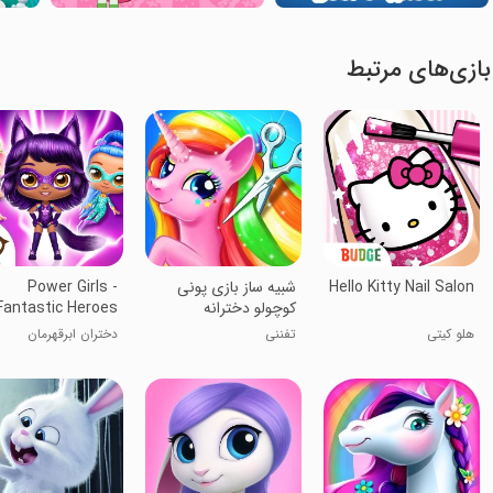
بازی‌های مرتبط
Hello Kitty Nail Salon
شبیه ساز بازی پونی
Power Girls -
کوچولو دخترانه
Fantastic Heroes
هلو کیتی
تفننی
دختران ابرقهرمان