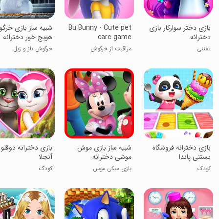
‏‏بازی دختر سوارکار بازی
Bu Bunny - Cute pet
شبیه ساز بازی خرگ
دخترانه
care game
هویج خور دخترانه
تفننی
مراقبت از خرگوش
خرگوش ناز و زبل
بازی دخترانه فروشگاه
شبیه ساز بازی موش
بازی دخترانه دوقلو
بستنی پاندا
موشی دخترانه
آنجلا
کودک
بازی میکی موس
کودک