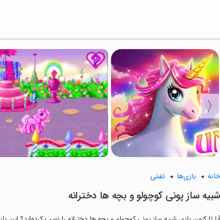
انه
بازی‌ها
تفننی
بیه ساز پونی کوچولو و بچه ها دخترانه
یا تا کنون بازی شبیه ساز پونی کوچولو و بچه ها دخترانه را نصب کرده‌اید؟ این باز