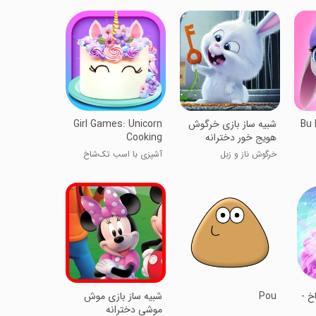
Bu 
شبیه ساز بازی خرگوش
Girl Games: Unicorn
هویج خور دخترانه
Cooking
خرگوش ناز و زبل
آشپزی با اسب تک‌شاخ
خ -
Pou
شبیه ساز بازی موش
موشی دخترانه