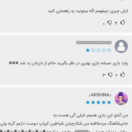
ازش چیزی نمیفهمم اگه میتونید یه راهنمایی کنید
۰
۳
000000000000000
☆☆☆☆★
وارد بازی نمیشه بازی بهتری در نظر بگیرید حالم از بازیتان بد شد ❌❌❌
۳
۲
♪ARSHINA♪
★★★★★
بنفش بدنشو صورتی وااااااااااااااای بقیه ی ستاره⭐️🌟⭐️🌟⭐️🌟⭐️🌟⭐️🌟⭐️🌟⭐️