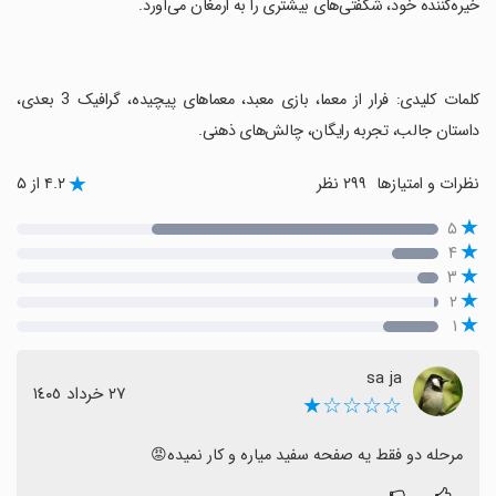
خیره‌کننده خود، شگفتی‌های بیشتری را به ارمغان می‌آورد.
‏کلمات کلیدی: فرار از معما، بازی معبد، معماهای پیچیده، گرافیک 3 بعدی،
داستان جالب، تجربه رایگان، چالش‌های ذهنی.
نظرات و امتیازها
۲۹۹ نظر
۴.۲ از ۵
۵
۴
۳
۲
۱
sa ja
٢٧ خرداد ١٤٠٥
☆☆☆☆★
مرحله دو فقط یه صفحه سفید میاره و کار نمیده😡