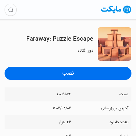
Faraway: Puzzle Escape
دور افتاده
نصب
نسخه
۱.۰.۶۵۷۴
آخرین بروزرسانی
۱۴۰۲/۰۸/۰۲
تعداد دانلود
۴۶ هزار