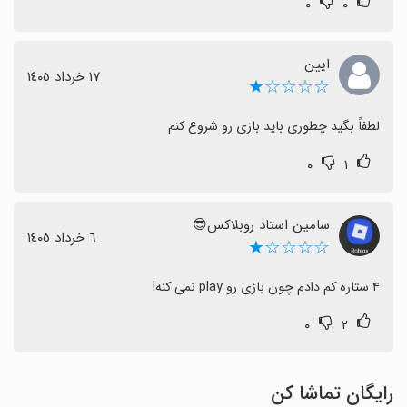
۰
۰
ایین
١٧ خرداد ١٤٠٥
☆☆☆☆★
لطفاً بگید چطوری باید بازی رو شروع کنم
۰
۱
سامین استاد روبلاکس😎
٦ خرداد ١٤٠٥
☆☆☆☆★
۴ ستاره کم دادم چون بازی رو play نمی کنه!
۰
۲
رایگان تماشا کن