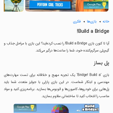
خانه
بازی‌ها
فکری
Build a Bridge!
آیا تا کنون بازی Build a Bridge! را نصب کرده‌اید؟ این بازی با مراحل جذاب و
گیم‌پلی سرگرم‌کننده خود، شما را ساعت‌ها درگیر می‌کند.
پل بساز
بازی 'Bridge! Build a' یک تجربه مهیج و خلاقانه برای تست مهارت‌های
مهندسی و ابتکار شماست. در این بازی پازلی با جوایز متعدد، شما باید
پل‌هایی برای خودروها، کامیون‌ها و اتوبوس‌ها بسازید. برنامه‌ریزی کنید و مواد
مناسب را انتخاب کنید تا ساختمانی مقاوم بسازید.