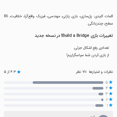
‏کلمات کلیدی: پل‌سازی، بازی پازلی، مهندسی، فیزیک واقع‌گرا، خلاقیت، 86
سطح، چندزبانگی.
تغییرات بازی Build a Bridge! در نسخه جدید
تعدادی رفع اشکال جزئی.
از بازی کردن شما سپاسگزاریم!
نظرات و امتیازها
۷۱۱ نظر
۴.۳ از ۵
۵
۴
۳
۲
۱