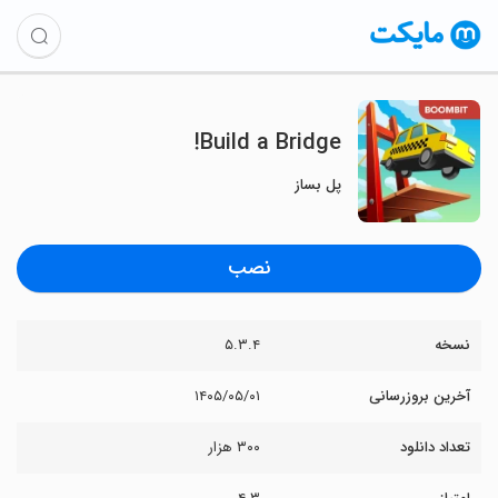
Build a Bridge!
پل بساز
نصب
نسخه
۵.۳.۴
آخرین بروزرسانی
۱۴۰۵/۰۵/۰۱
تعداد دانلود
۳۰۰ هزار