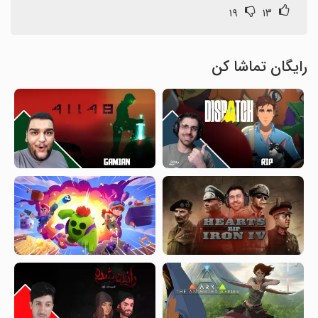
۱۹
۱۳
رایگان تماشا کن