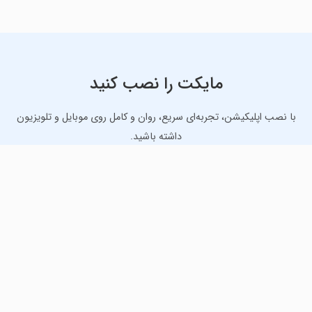
مایکت را نصب کنید
با نصب اپلیکیشن، تجربه‌ای سریع، روان و کامل روی موبایل و تلویزیون
داشته باشید.
دانلود نسخه موبایل
دانلود نسخه تلویزیون TV
لذت دانلود جدیدترین بازی‌ها و بهترین برنامه‌های اندروید از