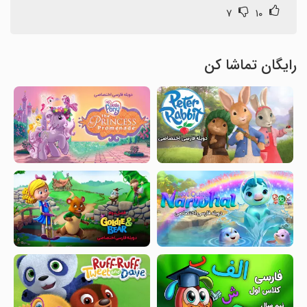
۷
۱۰
رایگان تماشا کن