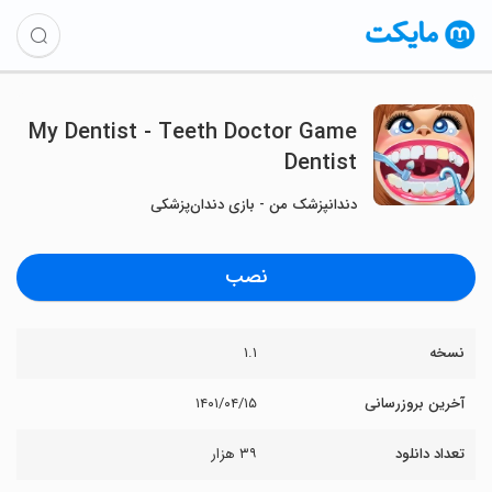
My Dentist - Teeth Doctor Game
Dentist
دندانپزشک من - بازی دندان‌پزشکی
نصب
نسخه
۱.۱
آخرین بروزرسانی
۱۴۰۱/۰۴/۱۵
تعداد دانلود
۳۹ هزار