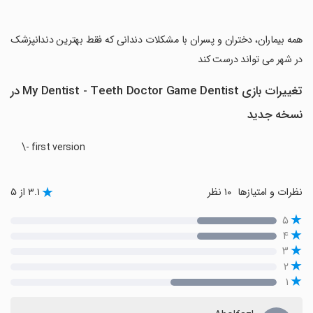
‏همه بیماران، دختران و پسران با مشکلات دندانی که فقط بهترین دندانپزشک
در شهر می تواند درست کند
تغییرات بازی My Dentist - Teeth Doctor Game Dentist در
نسخه جدید
\- first version
نظرات و امتیازها
۱۰ نظر
۳.۱ از ۵
۵
۴
۳
۲
۱