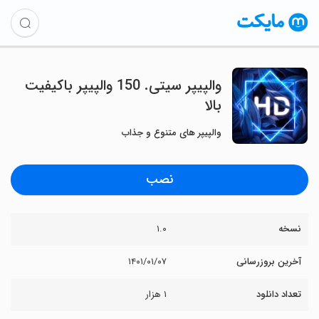
والپیپر سیتی. 150 والپیپر باکیفیت
بالا
والپیپر های متنوع و جذاب
نصب
نسخه
۱.۰
آخرین بروزرسانی
۱۴۰۱/۰۱/۰۷
تعداد دانلود
۱ هزار