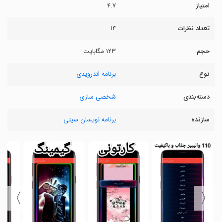
امتیاز
۴.۷
تعداد نظرات
۱۴
حجم
۱۲۳ مگابایت
نوع
برنامه اندرویدی
دسته‌بندی
شخصی سازی
سازنده
برنامه نویسان سیتی
〉
〈