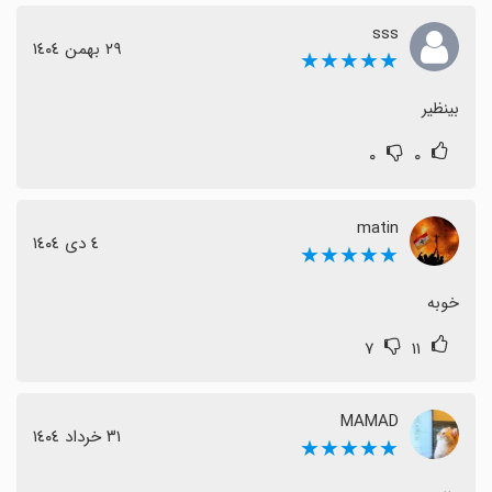
sss
٢٩ بهمن ١٤٠٤
★★★★★
بینظیر
۰
۰
matin
٤ دی ١٤٠٤
★★★★★
خوبه
۷
۱۱
MAMAD
٣١ خرداد ١٤٠٤
★★★★★