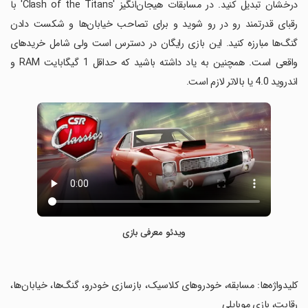
درخشان تبدیل کنید. در مسابقات هیجان‌انگیز 'Clash of the Titans' با
رقبای قدرتمند رو در رو شوید و برای تصاحب خیابان‌ها و شکست دادن
گنگ‌ها مبارزه کنید. این بازی رایگان در دسترس است ولی شامل خریدهای
واقعی است. همچنین به یاد داشته باشید که حداقل 1 گیگابایت RAM و
اندروید 4.0 یا بالاتر لازم است.
ویدئو معرفی بازی
‏کلیدواژه‌ها: مسابقه، خودروهای کلاسیک، بازسازی خودرو، گنگ‌ها، خیابان‌ها،
رقابت، بازی موبایلی