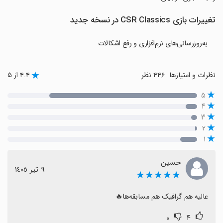
تغییرات بازی CSR Classics در نسخه جدید
به‌روزرسانی‌های نرم‌افزاری و رفع اشکالات
نظرات و امتیازها
۴۴۶ نظر
۴.۴ از ۵
۵
۴
۳
۲
۱
حسین
٩ تیر ١٤٠٥
★★★★★
عالیه هم گرافیک هم مسابقه‌ها🔥
۰
۴