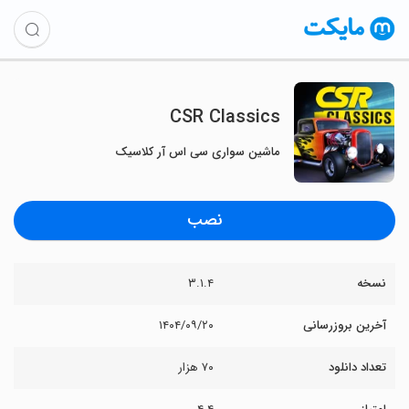
CSR Classics
ماشین سواری سی اس آر کلاسیک
نصب
نسخه
۳.۱.۴
آخرین بروزرسانی
۱۴۰۴/۰۹/۲۰
تعداد دانلود
۷۰ هزار