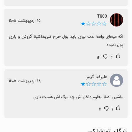
T800
١٥ اردیبهشت ١٤٠٥
☆☆☆☆★
اگه میخای واقعا لذت ببری باید پول خرج کنی،ماشینا گرونن و بازی 
پول نمیده
۱۴
۴
علیرضا گیمر
١٨ اردیبهشت ١٤٠٥
☆☆☆☆★
ماشین اصلا معلوم داخل اش چه مرگ اش هست بازی
۱۱
۱
رایگان تماشا کن