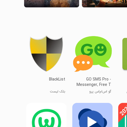
BlackList
GO SMS Pro -
Messenger, Free T
گو اس‌ام‌اس پرو
بلک لیست