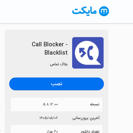
Call Blocker -
Blacklist
بلاک تماس
نصب
نسخه
۵.۸.۱۲.۰۰
خ
t
آخرین بروزرسانی
۱۴۰۵/۰۵/۰۲
تعداد دانلود
۶۰ هزار