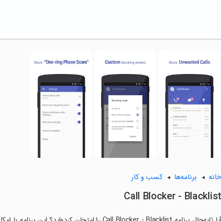
انه
برنامه‌ها
کسب و کار
Call Blocker - Blacklis
آیا تابه‌حال برنامه Call Blocker - Blacklist را امتح