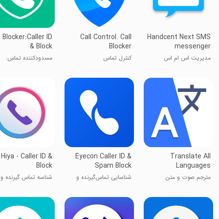
l Blocker:Caller ID
Call Control. Call
Handcent Next SMS
& Block
Blocker
messenger
مدیریت اس ام اس
کنترل تماس
مسدودکننده تماس:
شناسایی و مسدودساز
تماس
Hiya - Caller ID &
Eyecon Caller ID &
Translate All
Block
Spam Block
Languages
مترجم صوت و متن
شناسایی تماس‌گیرنده و
شناسه تماس گیرنده و
هوشمند
مسدود کننده اسپم –
مسدود کردن تماس و
آیکون
پیامک