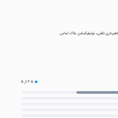
هبرداری تلفنی، نوتیفیکیشن بلاک تماس.
۴.۵ از ۵