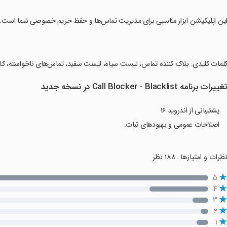
این اپلیکیشن ابزار مناسبی برای مدیریت تماس‌ها و حفظ حریم خصوصی شما است.
کلمات کلیدی: بلاک کننده تماس، لیست سیاه، لیست سفید، تماس‌های ناخواسته، کلا
غییرات برنامه Call Blocker - Blacklist در نسخه جدید
پشتیبانی از اندروید ۱۶
اصلاحات عمومی و بهبودهای ثبات.
ظرات و امتیازها
۱۸۸ نظر
۵
۴
۳
۲
۱