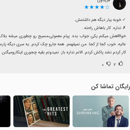
☆★★★★
کار کردم نشد پاکش کردم. الانم نداره باز. نمیدونم بقیه چجوری اینکارو‌میگنن
۰
۲
ایگان تماشا کن