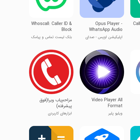
Whoscall: Caller ID &
Opus Player -
Cal
Block
WhatsApp Audio
اپلیکیشن اوپس - صدای
بلک لیست تماس و پیامک
ی
واتساپ
Video Player All
مزاحم‌یاب ویرا(فوق
Format
پیشرفته)
ویلیو پلیر
ابزارهای کاربردی