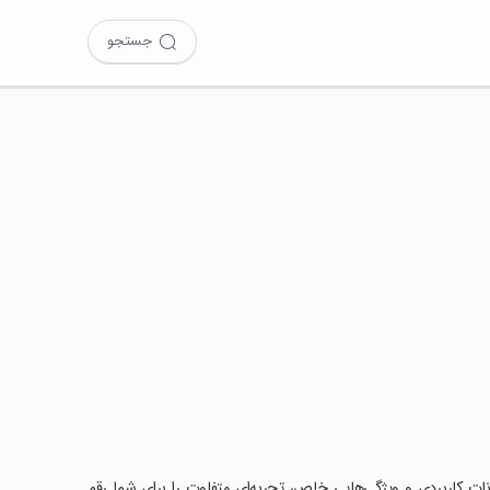
جستجو
ان کرده‌اید؟ این برنامه با امکانات کاربردی و ویژگی‌هایی خاص، تجربه‌ای متفاوت را برای شما رقم