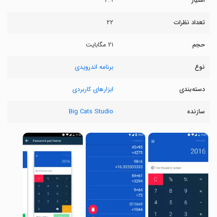
امتیاز
۴.۹
تعداد نظرات
۲۲
حجم
۲۱ مگابایت
نوع
برنامه اندرویدی
دسته‌بندی
ابزارهای کاربردی
سازنده
Big Cats Studio