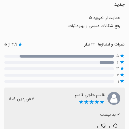
جدید
حمایت از اندروید ۱۵
رفع اشکالات عمومی و بهبود ثبات.
نظرات و امتیازها
۲۲ نظر
۴.۹ از ۵
۵
۴
۳
۲
۱
قاسم حاجي قاسم
٤ فروردین ١٤٠٤
★★★★★
‏✓ بد نیست
۰
۰