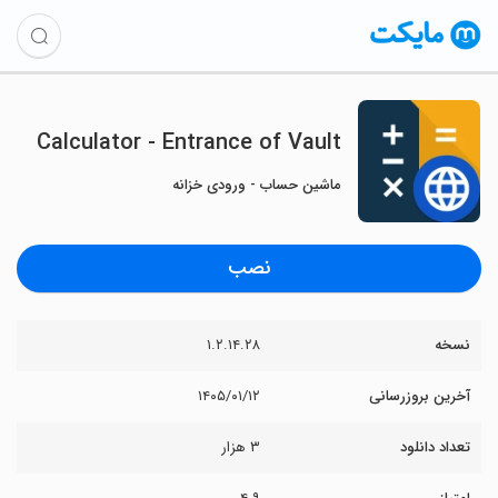
Calculator - Entrance of Vault
ماشین حساب - ورودی خزانه
نصب
نسخه
۱.۲.۱۴.۲۸
آخرین بروزرسانی
۱۴۰۵/۰۱/۱۲
تعداد دانلود
۳ هزار