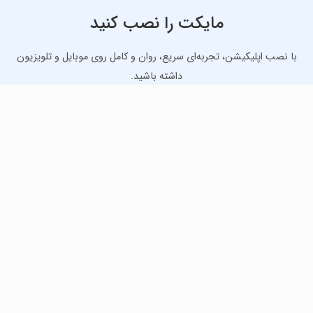
مایکت را نصب کنید
با نصب اپلیکیشن، تجربه‌ای سریع، روان و کامل روی موبایل و تلویزیون
داشته باشید.
دانلود نسخه موبایل
دانلود نسخه تلویزیون TV
لذت دانلود جدیدترین بازی‌ها و بهترین برنامه‌های اندروید از
مایکت!
دانلود جدیدترین بازی‌های اندروید برای اوقات فراغت و دریافت