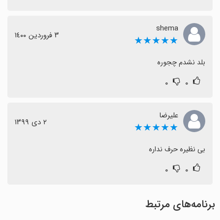
shema
٣ فروردین ١٤٠٠
★★★★★
بلد نشدم چجوره
۰
۰
علیرضا
٢ دی ١٣٩٩
★★★★★
بی نظیره حرف نداره
۰
۰
برنامه‌های مرتبط