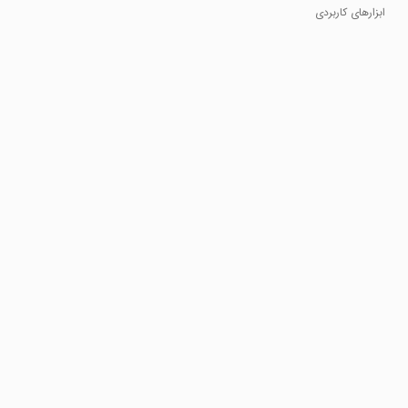
protect
ابزارهای کاربردی
apps