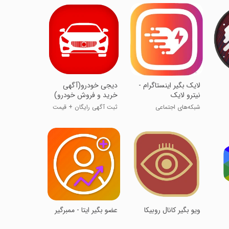
لایک بگیر اینستاگرام -
‏‏‏دیجی خودرو(آگهی
نیترو لایک
خرید و فروش خودرو)
شبکه‌های اجتماعی
ثبت آگهی رایگان + قیمت
روز
ویو بگیر کانال روبیکا
عضو بگیر ایتا - ممبرگیر