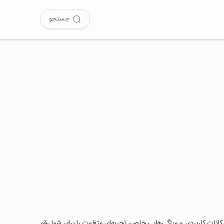
جستجو
با امکانات کاربردی و ویژگی‌هایی خاص، تجربه‌ای متفاوت را برای شما رقم