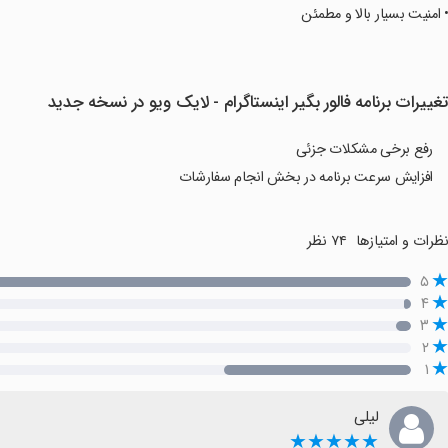
• امنیت بسیار بالا و مطمئن
غییرات برنامه فالور بگیر اینستاگرام - لایک ویو در نسخه جدید
رفع برخی مشکلات جزئی
افزایش سرعت برنامه در بخش انجام سفارشات
ظرات و امتیازها
۷۴ نظر
۵
۴
۳
۲
۱
لیلی
★★★★★