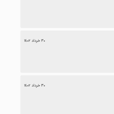
٣٠ خرداد ١٤٠٢
٣٠ خرداد ١٤٠٢