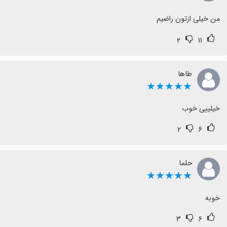
من خیلی ازتون راضیم
۲
۱۱
طاها
★★★★★
خیلییی خوب
۲
۶
حلما
★★★★★
خوبه
۳
۶