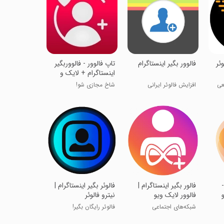
وئر
فالوور بگیر اینستاگرام
تاپ فالوور - فالووربگیر
اینستاگرام + لایک و
کامنت
افزایش فالوئر ایرانی
شاخ مجازی شو!
-
فالور بگیر اینستاگرام |
فالوئر بگیر اینستاگرام |
فالوور لایک ویو
نیترو فالوئر
شبکه‌های اجتماعی
فالوئر رایگان بگیر!