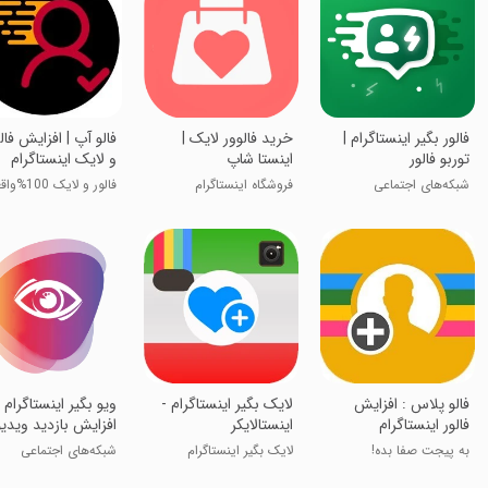
فالور بگیر اینستاگرام |
‏‏خرید فالوور لایک |
فالو آپ | افزایش فال
توربو فالور
اینستا شاپ
و لایک اینستاگرام
شبکه‌های اجتماعی
فروشگاه اینستاگرام
فالور و لایک 100%واقعی
فالو پلاس : افزایش
‏لایک بگیر اینستاگرام -
ویو بگیر اینستاگرام 
فالور اینستاگرام
اینستالایکر
افزایش بازدید ویدیو
به پیجت صفا بده!
لایک بگیر اینستاگرام
شبکه‌های اجتماعی