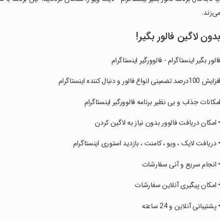
ی‌زند.
دون لاگین فالور بگیر!
الور بگیر اینستاگرام - فالوورگیر اینستاگرام
فزایش 100درصد تضمینی انواع فالور و دنبال کننده اینستاگرام
امکانات جذاب و بی نظیر برنامه فالوورگیر اینستاگرام
• امکان دریافت فالوور بدون نیاز به لاگین کردن
• دریافت لایک ، ویو ، کامنت ، بازدید استوری اینستاگرام
• انجام سریع و آنی سفارشات
• امکان پیگیری آنلاین سفارشات
• پشتیبانی آنلاین و 24 ساعته