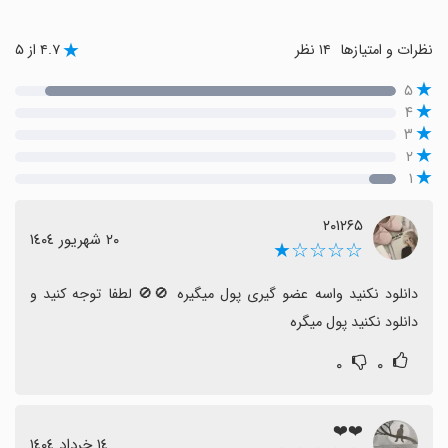
نظرات و امتیازها
۱۴ نظر
۴.۷ از ۵
۵
۴
۳
۲
۱
۲۰۱۲۶۵
٢٠ شهریور ١٤٠٤
☆☆☆☆★
دانلود نکنید واسه عضو گیری پول میگیره 🚫🚫 لطفا توجه کنید و 
دانلود نکنید پول میگره
۰
۰
❤️❤️
١٤ خرداد ١٤٠٤