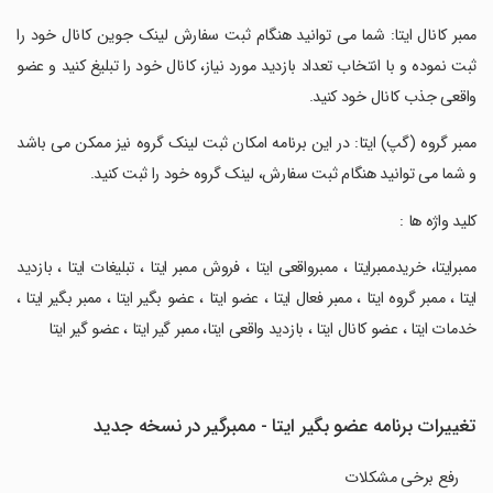
‏ممبر کانال ایتا: شما می توانید هنگام ثبت سفارش لینک جوین کانال خود را
ثبت نموده و با انتخاب تعداد بازدید مورد نیاز، کانال خود را تبلیغ کنید و عضو
واقعی جذب کانال خود کنید.
‏ممبر گروه (گپ) ایتا: در این برنامه امکان ثبت لینک گروه نیز ممکن می باشد
و شما می توانید هنگام ثبت سفارش، لینک گروه خود را ثبت کنید.
‏کلید واژه ها :
‏ممبرایتا، خریدممبرایتا ، ممبرواقعی ایتا ، فروش ممبر ایتا ، تبلیغات ایتا ، بازدید
ایتا ، ممبر گروه ایتا ، ممبر فعال ایتا ، عضو ایتا ، عضو بگیر ایتا ، ممبر بگیر ایتا ،
خدمات ایتا ، عضو کانال ایتا ، بازدید واقعی ایتا، ممبر گیر ایتا ، عضو گیر ایتا
تغییرات برنامه عضو بگیر ایتا - ممبرگیر در نسخه جدید
رفع برخی مشکلات