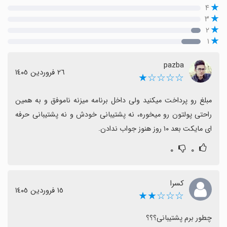
۴
۳
۲
۱
pazba
٢٦ فروردین ١٤٠٥
☆☆☆☆★
مبلغ رو پرداخت میکنید ولی داخل برنامه میزنه ناموفق و به همین 
راحتی پولتون رو میخوره، نه پشتیبانی خودش و نه پشتیبانی حرفه 
ای مایکت بعد ۱۰ روز هنوز جواب ندادن.
۰
۰
کسرا
١٥ فروردین ١٤٠٥
☆☆☆★★
چطور برم پشتیبانی؟؟؟