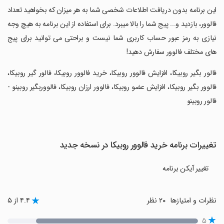
‏این برنامه بدون دریافت اطلاعات شخصی شما به هر میزان که بخواهید تعداد
فالوور، بازدید و... پیج شما را بالا میبرد. برای استفاده از این برنامه به هیچ وجه
نیازی به رمز عبور حساب کاربری شما نیست و براحتی می توانید برای پیج
های مختلف فالوور سفارش دهید!
‏فالور بگیر روبیکا، افزایش فالوور روبیکا، خرید فالوور روبیکا، فالور گیر روبیکا،
فالوور بگیر روبیکا، افزایش عضو روبیکا، فالوور ارزان روبیکا، فالووربگیر روبینو -
فالور روبینو
تغییرات برنامه خرید فالوور روبیکا در نسخه جدید
تغییر آیکن برنامه
نظرات و امتیازها
۲۰ نظر
۴.۴ از ۵
۵