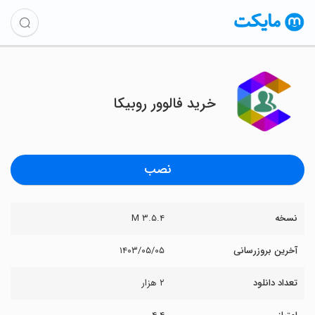
خرید فالوور روبیکا
نصب
نسخه
۳.۵.۴ M
آخرین بروزرسانی
۱۴۰۳/۰۵/۰۵
تعداد دانلود
۲ هزار