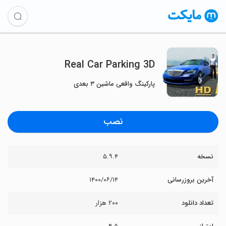
Real Car Parking 3D
پارکینگ واقعی ماشین ۳ بعدی
نصب
نسخه
۵.۹.۴
آخرین بروزرسانی
۱۴۰۰/۰۶/۱۴
تعداد دانلود
۲۰۰ هزار