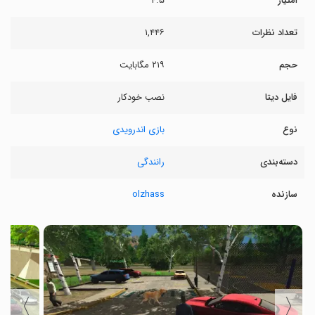
امتیاز
۴.۵
تعداد نظرات
۱,۴۴۶
حجم
۲۱۹ مگابایت
فایل دیتا
نصب خودکار
نوع
بازی اندرویدی
دسته‌بندی
رانندگی
سازنده
olzhass
〉
〈