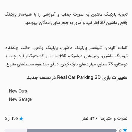
‏تجربه پارکینگ ماشین به صورت جذاب و آموزشی را با شبیه‌ساز پارکینگ
واقعی ماشین 3D آغاز کنید و امروز به جمع سایر رانندگان بپیوندید.
‏کلمات کلیدی: شبیه‌ساز پارکینگ ماشین، پارکینگ واقعی، حالت چندنفره،
تیونینگ ماشین، وینیل‌های دینامیک، 60+ ماشین، گشت‌وگذار آزاد، چت با
دوستان، 75 سطح، مهارت‌های پارک کردن، دنیای چندنفره، محیط‌های متنوع.
تغییرات بازی Real Car Parking 3D در نسخه جدید
New Cars
New Garage
نظرات و امتیازها
۱۴۴۶ نظر
۴.۵ از ۵
۵