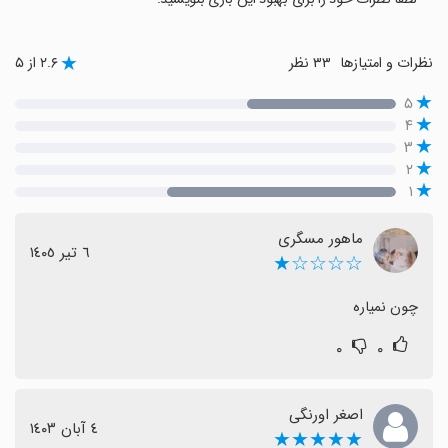
نظرات و امتیازها
۳۳ نظر
۲.۶ از ۵
۵
۴
۳
۲
۱
ماهور مسگری
٦ تیر ١٤٠٥
☆☆☆☆★
چون نمیاره
۰
۰
اصغر اورنگی
٤ آبان ١٤٠٣
★★★★★