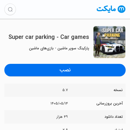
Super car parking - Car games
پارکینگ سوپر ماشین - بازی‌های ماشین
نصب
نسخه
۵.۷
آخرین بروزرسانی
۱۴۰۵/۰۵/۱۴
تعداد دانلود
۴۹ هزار