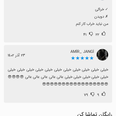
من نباید خراب کار کنم
۴۱
۲۲
AMİR_ JANGİ
٢٣ آذر ١٤٠٢
★★★★★
خیلی خیلی خیلی خیلی خیلی خیلی خیلی خیلی خیلی خیلی خیلی 
خیلی خیلی خیلی خیلی خیلی عالی عالی عالی عالی عالی 😎😎😎😎
😎😎😎😎😎😎😎😎😎😎😎😎😎😎😎😎😎
۷۹
۹
رایگان تماشا کن