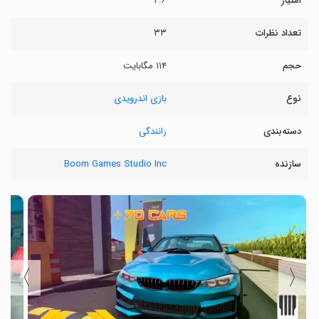
امتیاز
۲.۶
تعداد نظرات
۳۳
حجم
۱۱۴ مگابایت
نوع
بازی اندرویدی
دسته‌بندی
رانندگی
سازنده
Boom Games Studio Inc
〉
〈