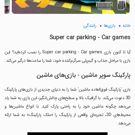
خانه
بازی‌ها
رانندگی
Super car parking - Car games
آیا تا کنون بازی Super car parking - Car games را نصب کرده‌اید؟ این
بازی با مراحل جذاب و گیم‌پلی سرگرم‌کننده خود، شما را ساعت‌ها درگیر می‌کند.
پارکینگ سوپر ماشین - بازی‌های ماشین
بازی 'پارکینگ فوق‌العاده ماشین' شما را به دنیای جدیدی از بازی‌های پارکینگ
3D دعوت می‌کند. با گرافیک بالا و سطح‌های چالش‌انگیز، این بازی به شما یاد
می‌دهد چگونه ماشین خود را به راحتی پارک کنید. با انواع ماشین‌ها و
محیط‌های 3D، تجربه‌ای واقعی از پارکینگ را «ملک پارکینگ» به شما ارائه
می‌دهد.