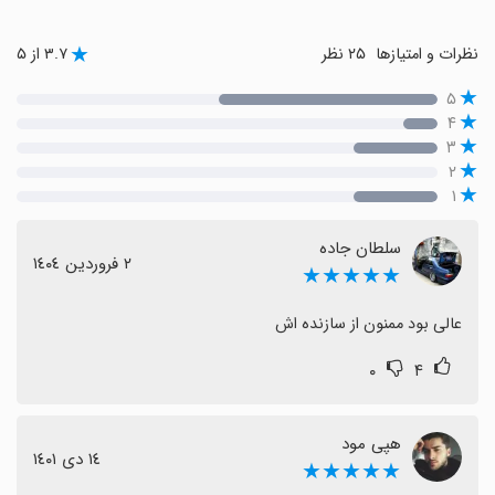
نظرات و امتیازها
۲۵ نظر
۳.۷ از ۵
۵
۴
۳
۲
۱
سلطان جاده
٢ فروردین ١٤٠٤
★★★★★
عالی بود ممنون از سازنده اش
۰
۴
هپی مود
١٤ دی ١٤٠١
★★★★★