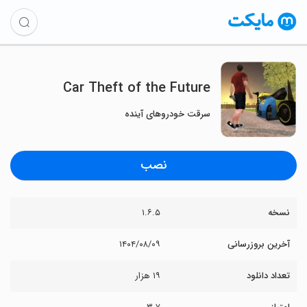
Car Theft of the Future
سرقت خودروهای آینده
نصب
نسخه
۱.۶.۵
آخرین بروزرسانی
۱۴۰۴/۰۸/۰۹
تعداد دانلود
۱۹ هزار