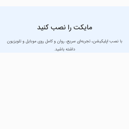
مایکت را نصب کنید
با نصب اپلیکیشن، تجربه‌ای سریع، روان و کامل روی موبایل و تلویزیون
داشته باشید.
دانلود نسخه موبایل
دانلود نسخه تلویزیون TV
لذت دانلود جدیدترین بازی‌ها و بهترین برنامه‌های اندروید از
مایکت!