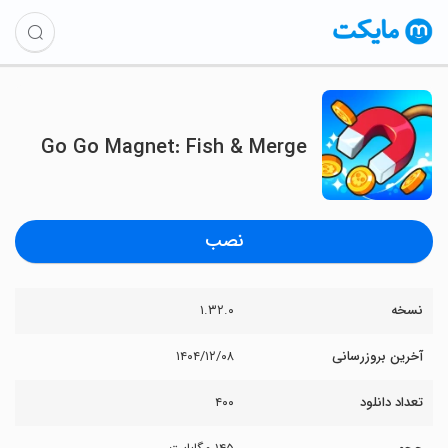
Go Go Magnet: Fish & Merge
نصب
نسخه
۱.۳۲.۰
آخرین بروزرسانی
۱۴۰۴/۱۲/۰۸
تعداد دانلود
۴۰۰