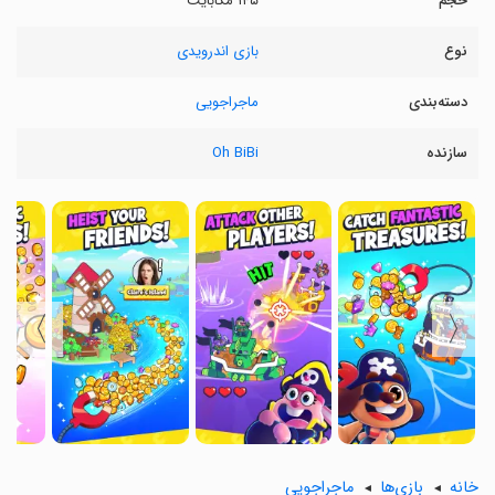
حجم
۱۴۵ مگابایت
نوع
بازی اندرویدی
دسته‌بندی
ماجراجویی
سازنده
Oh BiBi
〉
〈
خانه
بازی‌ها
ماجراجویی