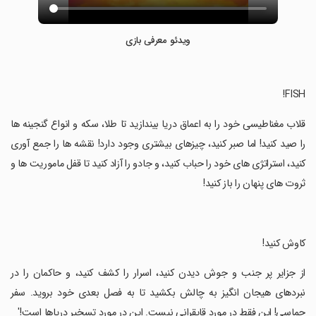
ویدئو معرفی بازی
‏قلاب مغناطیسی خود را به اعماق دریا بیندازید تا طلا، سکه و انواع گنجینه ها
را صید کنید! اما صبر کنید، چیزهای بیشتری وجود دارد! نقشه ها را جمع آوری
کنید، استراتژی های خود را حباب کنید، و جادو را آزاد کنید تا قفل ماموریت ها و
ثروت های پنهان را باز کنید!
‏کاوش کنید!
‏از جزایر پر جنب و جوش دیدن کنید، اسرار را کشف کنید، و حاکمان را در
نبردهای هیجان انگیز به چالش بکشید تا به فصل بعدی خود بروید. سفر
حماسی! این فقط در مورد قایقرانی نیست. این در مورد تسخیر دریاها است!'